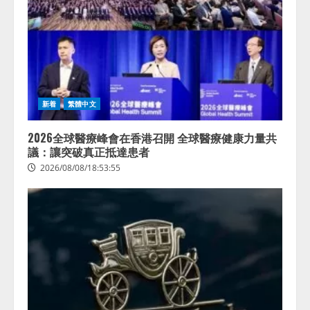
新着
繁體中文
2026全球醫療峰會在香港召開 全球醫療健康力量共
議：讓突破真正抵達患者
2026/08/08/18:53:55