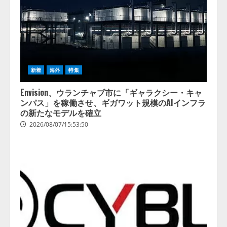
新着
海外
特集
Envision、ウランチャブ市に「ギャラクシー・キャ
ンパス」を稼働させ、ギガワット規模のAIインフラ
の新たなモデルを確立
2026/08/07/15:53:50