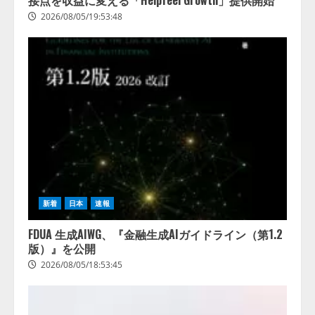
接点を収益に変える「Helpfeel Growth」提供開始
2026/08/05/19:53:48
新着
日本
速報
FDUA 生成AIWG、『金融生成AIガイドライン（第1.2
版）』を公開
2026/08/05/18:53:45