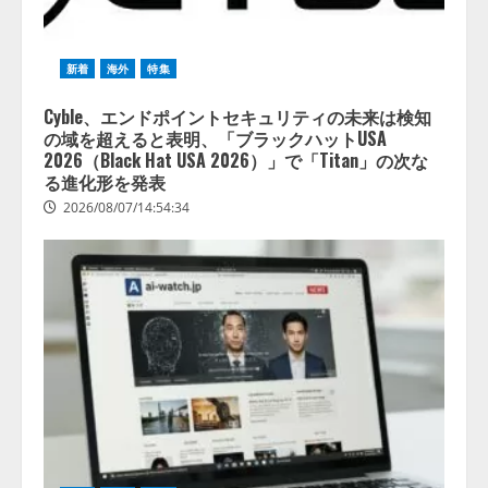
新着
海外
特集
Cyble、エンドポイントセキュリティの未来は検知
の域を超えると表明、「ブラックハットUSA
2026（Black Hat USA 2026）」で「Titan」の次な
る進化形を発表
2026/08/07/14:54:34