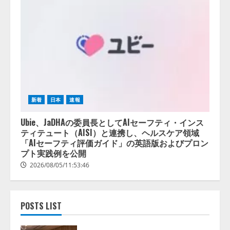
新着
日本
速報
Ubie、JaDHAの委員長としてAIセーフティ・インス
ティテュート（AISI）と連携し、ヘルスケア領域
「AIセーフティ評価ガイド」の英語版およびプロン
プト実践例を公開
2026/08/05/11:53:46
POSTS LIST