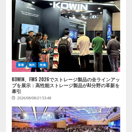
新着
海外
特集
KOWIN、FMS 2026でストレージ製品の全ラインアッ
プを展示：高性能ストレージ製品がAI分野の革新を
牽引
2026/08/08/21:53:48