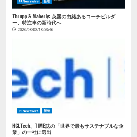
PRNewswire
新着
Thrupp & Maberly: 英国の由緒あるコーチビルダ
ー、特注車の新時代へ
2026/08/08/18:53:46
PRNewswire
新着
HCLTech、TIME誌の「世界で最もサステナブルな企
業」の一社に選出