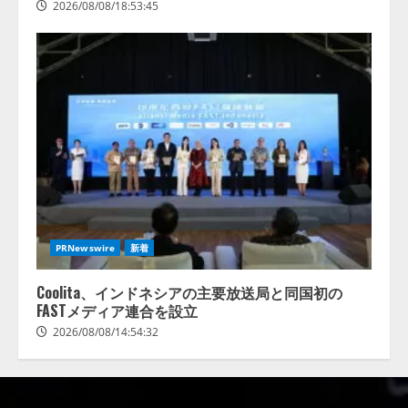
2026/08/08/18:53:45
PRNewswire
新着
Coolita、インドネシアの主要放送局と同国初の
FASTメディア連合を設立
2026/08/08/14:54:32