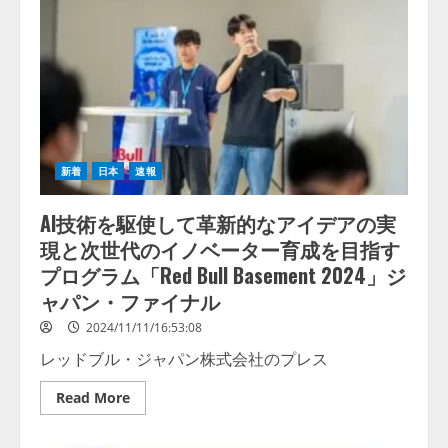
新着
日本
速報
AI技術を駆使して革新的なアイデアの実
現と次世代のイノベーター育成を目指す
プログラム「Red Bull Basement 2024」ジ
ャパン・ファイナル
2024/11/11/16:53:08
レッドブル・ジャパン株式会社のプレス
Read
Read More
more
about
AI