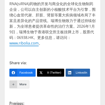
RNA(siRNA)药物的开发与商业化的全球化生物制药
企业，公司以自主创新的小核酸技术平台为引擎，围
绕心血管代谢、肝脏、肾脏等重大疾病领域布局了丰
富且差异化的产品管线。瑞博生物致力于通过持续创
新，为全球患者提供革命性的治疗方案。2026年1月
9日，瑞博生物于香港联交所主板挂牌上市，股票代
码：06938.HK。更多信息，请访问：
www.ribolia.com
。
Share via:
Facebook
X (Twitter)
LinkedIn
More
Continue
Previous: