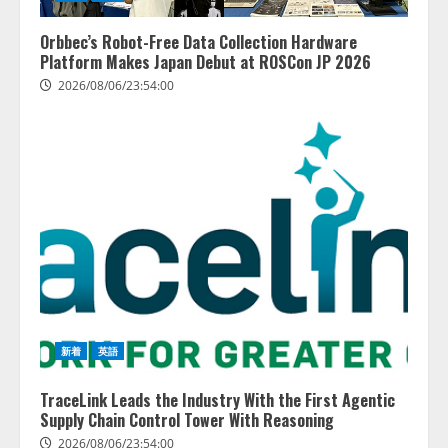
供開始
3
2026/08/06/11:53:44
Orbbec’s Robot-Free Data Collection Hardware
Platform Makes Japan Debut at ROSCon JP 2026
レアラ、『AIはどの法律事務所を
2026/08/06/23:54:00
推薦するのか』について 企業法
務系70事務所×5つのAIで実態調査
を実施
4
2026/08/06/11:53:44
新着
英語
TraceLink Leads the Industry With the First Agentic
Supply Chain Control Tower With Reasoning
2026/08/06/23:54:00