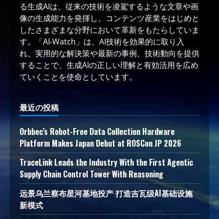
る生成AIは、従来の技術を凌駕するような文章や画
像の生成能力を発揮し、コンテンツ産業をはじめと
したさまざまな分野において革新をもたらしていま
す。「AI-Watch」は、AI技術を効果的に取り入
れ、実用的な解決策や最新の事例、技術動向を提供
することで、生成AIの正しい理解と有効活用を広め
ていくことを使命としています。
最近の投稿
Orbbec’s Robot-Free Data Collection Hardware
Platform Makes Japan Debut at ROSCon JP 2026
TraceLink Leads the Industry With the First Agentic
Supply Chain Control Tower With Reasoning
远景乌兰察布星河基地投产 打造吉瓦级AI基础设施
新模式