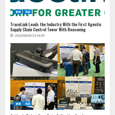
新着
英語
TraceLink Leads the Industry With the First Agentic
Supply Chain Control Tower With Reasoning
2026/08/06/23:54:00
新着
英語