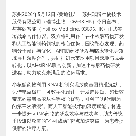
苏州
2026年5月12日
/美通社/ — 苏州瑞博生物技术
股份有限公司（瑞博生物，06938.HK）今日宣布，
与英矽智能（Insilico Medicine, 03696.HK）正式签
署战略合作协议。双方将利用各自在小核酸药物开发
和人工智能制药领域的核心优势，围绕靶点发现、药
物分子设计与优化、AI辅助药物研发与临床转化等领
域展开深度合作，共同推进示范应用项目落地与成果
转化，以AI+siRNA联合创新，加速小核酸药物研发
进程，助力攻克未满足的临床需求。
小核酸药物利用 RNAi 机制实现致病基因精准沉默，
凭借靶点极广、可数字化设计、开发周期短、超长效
带来的患者高依从性等核心优势，引领了”现代制药
的第三次浪潮”。而人工智能技术的深度赋能，将进
一步提升siRNA药物的研发效率与成功率，助力传统
手段难以攻克的”不可成药” 靶点加速突破，为患者提
供新的治疗方案。