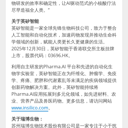
物研发的效率和确定性，让AI驱动范式的小核酸疗法
尽早造福全人类。”
关于英矽智能
英矽智能是一家全球先锋生物科技公司，致力于整合
人工智能和自动化技术，加速药物发现并推动生命科
学领域的创新，赋能人类更长久更健康的生活。
2025年12月30日，英矽智能于香港联交所主板挂牌
上市，股票代码：03696.HK。
利用自主研发的Pharma.AI 平台和先进的自动化生
物学实验室，英矽智能正在为纤维化、肿瘤学、免疫
学、疼痛、肥胖和代谢紊乱等未满足的疾病领域提供
创新药物解决方案。此外，英矽智能持续将
Pharma.AI应用拓展到多元化领域，如先进材料、农
业、营养产品及兽医药物。更多信息，请访问网站
www.insilico.com
。
关于瑞博生物：
苏州瑞博生物技术股份有限公司是一家专注于小干扰