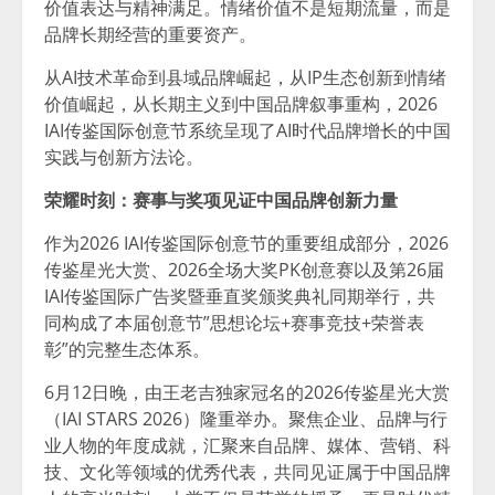
价值表达与精神满足。情绪价值不是短期流量，而是
品牌长期经营的重要资产。
从AI技术革命到县域品牌崛起，从IP生态创新到情绪
价值崛起，从长期主义到中国品牌叙事重构，2026
IAI传鉴国际创意节系统呈现了AI时代品牌增长的中国
实践与创新方法论。
荣耀时刻：赛事与奖项见证中国品牌创新力量
作为2026 IAI传鉴国际创意节的重要组成部分，2026
传鉴星光大赏、2026全场大奖PK创意赛以及第26届
IAI传鉴国际广告奖暨垂直奖颁奖典礼同期举行，共
同构成了本届创意节”思想论坛+赛事竞技+荣誉表
彰”的完整生态体系。
6月12日晚，由王老吉独家冠名的2026传鉴星光大赏
（IAI STARS 2026）隆重举办。聚焦企业、品牌与行
业人物的年度成就，汇聚来自品牌、媒体、营销、科
技、文化等领域的优秀代表，共同见证属于中国品牌