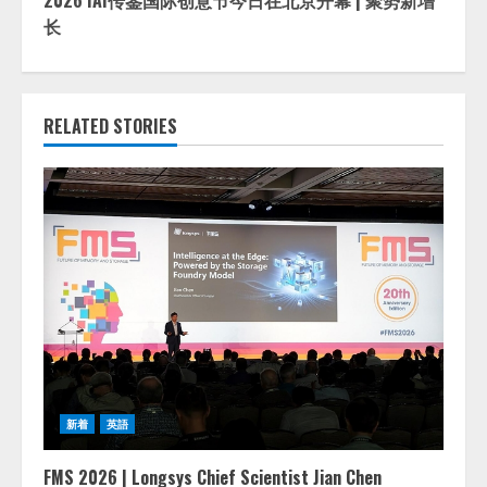
长
RELATED STORIES
新着
英語
FMS 2026 | Longsys Chief Scientist Jian Chen