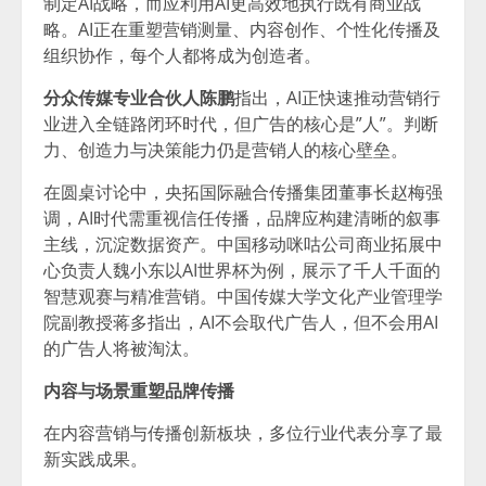
制定AI战略，而应利用AI更高效地执行既有商业战
略。AI正在重塑营销测量、内容创作、个性化传播及
组织协作，每个人都将成为创造者。
分众传媒专业合伙人陈鹏
指出，AI正快速推动营销行
业进入全链路闭环时代，但广告的核心是”人”。判断
力、创造力与决策能力仍是营销人的核心壁垒。
在圆桌讨论中，央拓国际融合传播集团董事长赵梅强
调，AI时代需重视信任传播，品牌应构建清晰的叙事
主线，沉淀数据资产。中国移动咪咕公司商业拓展中
心负责人魏小东以AI世界杯为例，展示了千人千面的
智慧观赛与精准营销。中国传媒大学文化产业管理学
院副教授蒋多指出，AI不会取代广告人，但不会用AI
的广告人将被淘汰。
内容与场景重塑品牌传播
在内容营销与传播创新板块，多位行业代表分享了最
新实践成果。