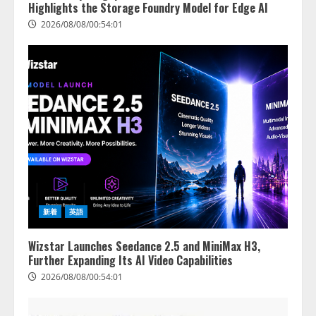
Highlights the Storage Foundry Model for Edge AI
2026/08/08/00:54:01
新着
英語
Wizstar Launches Seedance 2.5 and MiniMax H3,
Further Expanding Its AI Video Capabilities
2026/08/08/00:54:01