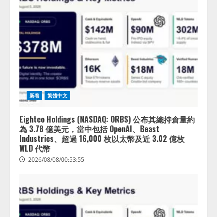
新着
繁體中文
Eightco Holdings (NASDAQ: ORBS) 公布其總持倉量約
為 3.78 億美元，當中包括 OpenAI、Beast
Industries、超過 16,000 枚以太幣及近 3.02 億枚
WLD 代幣
2026/08/08/00:53:55