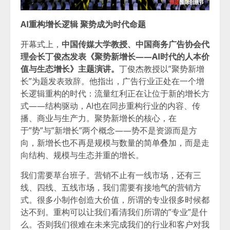
AI重构增长逻辑 聚势成为时代命题
开幕式上，
中国传媒大学教授、中国商务广告协会代
理会长丁俊杰发表《聚势新增长——AI时代的人本价
值与生态增长》主题演讲。
丁俊杰教授以”聚势新增
长”为题发表致辞。他指出，广告行业正处在一个增
长逻辑重构的时代：流量红利正在让位于新的增长方
式——结构驱动，AI也在同步重构行业的内容、传
播、商业与生产力。聚势新增长的核心，在
于”势”与”新增长”两个概念——势不是资源而是方
向，新增长也不再是规模与数量的简单叠加，而是走
向结构、规模与生态并重的增长。
我们需要草台班子。营销不止有一线市场，还有三
线、四线、五线市场，我们需要有接地气的营销方
式。很多小制作创造大价值，所谓的专业很多时候都
达不到。重构可以让我们看清我们所谓的”专业”是什
么。否则我们很难在未来完成我们的行业和客户对我