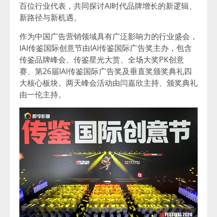
百位行业代表，共同探讨AI时代品牌增长的新逻辑、
新路径与新机遇。
作为中国广告营销领域具有广泛影响力的行业盛会，
IAI传鉴国际创意节由IAI传鉴国际广告奖主办，包含
传鉴品牌峰会、传鉴星光大赏、全场大奖PK创意
赛、第26届IAI传鉴国际广告奖及垂直奖颁奖典礼四
大核心板块。两天峰会活动由闫嘉欣主持、颁奖典礼
由一伦主持。