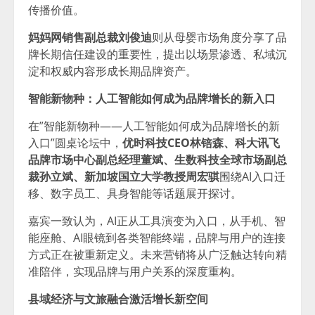
传播价值。
妈妈网销售副总裁刘俊迪
则从母婴市场角度分享了品
牌长期信任建设的重要性，提出以场景渗透、私域沉
淀和权威内容形成长期品牌资产。
智能新物种：人工智能如何成为品牌增长的新入口
在”智能新物种——人工智能如何成为品牌增长的新
入口”圆桌论坛中，
优时科技CEO林锫森、科大讯飞
品牌市场中心副总经理董斌、生数科技全球市场副总
裁孙立斌、新加坡国立大学教授周宏骐
围绕AI入口迁
移、数字员工、具身智能等话题展开探讨。
嘉宾一致认为，AI正从工具演变为入口，从手机、智
能座舱、AI眼镜到各类智能终端，品牌与用户的连接
方式正在被重新定义。未来营销将从广泛触达转向精
准陪伴，实现品牌与用户关系的深度重构。
县域经济与文旅融合激活增长新空间