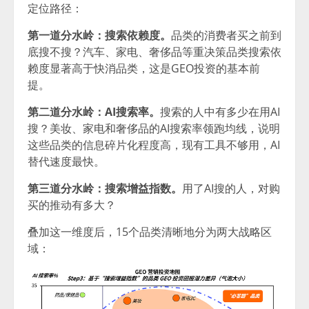
定位路径：
第一道分水岭：搜索依赖度。
品类的消费者买之前到
底搜不搜？汽车、家电、奢侈品等重决策品类搜索依
赖度显著高于快消品类，这是GEO投资的基本前
提。
第二道分水岭：AI搜索率。
搜索的人中有多少在用AI
搜？美妆、家电和奢侈品的AI搜索率领跑均线，说明
这些品类的信息碎片化程度高，现有工具不够用，AI
替代速度最快。
第三道分水岭：搜索增益指数。
用了AI搜的人，对购
买的推动有多大？
叠加这一维度后，15个品类清晰地分为两大战略区
域：