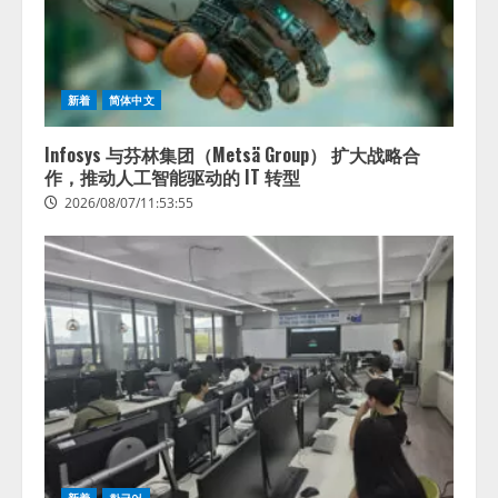
新着
简体中文
Infosys 与芬林集团（Metsä Group） 扩大战略合
作，推动人工智能驱动的 IT 转型
2026/08/07/11:53:55
新着
한국어