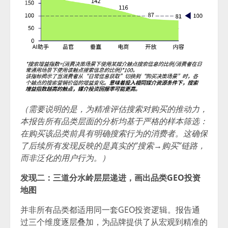
（需要说明的是，为精准评估搜索对购买的推动力，
本报告所有品类层面的分析均基于严格的样本筛选：
在购买该品类前具有明确搜索行为的消费者。这确保
了后续所有发现反映的是真实的”搜索→购买”链路，
而非泛化的用户行为。）
发现二：三道分水岭层层递进，画出品类GEO投资
地图
并非所有品类都适用同一套GEO投资逻辑。报告通
过三个维度逐层叠加，为品牌提供了从宏观到精准的