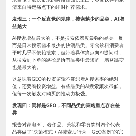
清来自特定痛点下的即时推荐需求。
发现三：一个反直觉的规律，搜索越少的品类，AI增
益越大
AI搜索增益最大的，不是搜索依赖度最强的品类，反
而是日常搜索需求最少的快消品类。零食饮料消费者
平时几乎不依赖搜索，但带着具体痛点向AI提问时，
从搜索到下单的路径是所有品类中最短的，增益跳变
也是最大的。
这意味着GEO的投资逻辑不能只看AI搜索率的绝对
值，还要看投资增益。有些品类的AI搜索频次虽低，
但每一次触发对购买的推动力极强。
发现四：同样是GEO，不同品类的策略重点存在差
异
报告对家电3C、奢侈品、美妆和零食饮料四个代表
品类做了”决策模式 + AI搜索后行为 + GEO案例”的完