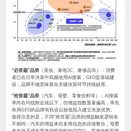
“必答题”品类
（美妆、家电3C、奢侈品等）：消费
者已在日常决策中高频使用AI搜索，GEO是基础建
设，品牌不做意味着在关键决策环节持续缺席。
“抢答题”品类
（汽车、母婴、零食饮料等）：AI搜索
率尚在均线附近或以下，但增益指数显著偏高，率先
布局GEO的品牌有机会以较低投入建立先发优势。
值得注意的是，不同”抢答题”品类的增益触发逻辑各
不相同：汽车的增益来自多维信息的压缩整合，母婴
来自孩子成长带来的阶段性知识空白，零食饮料和家