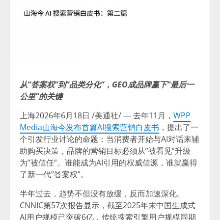
从”答案权”到”品类分化”，GEO成品牌赢下”最后一
公里”的关键
上海
2026年6月18日
/美通社/ — 去年11月，
WPP
Media山海今发布首篇AI搜索营销白皮书
，提出了一
个引发行业讨论的命题：当消费者开始与AI对话来辅
助购买决策，品牌的营销目标必须从”被看见”升级
为”被信任”。谁能成为AI引用的权威信源，谁就赢得
了新一代”答案权”。
半年过去，趋势不但没有放缓，反而加速深化。
CNNIC第57次报告显示，截至2025年末中国生成式
AI用户规模已突破6亿，传统搜索引擎用户规模同期