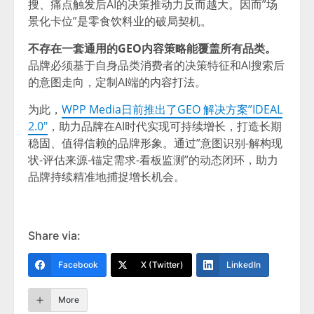
搜、痛点触发后AI的决策推动力反而越大。因而”场
景化卡位”是零食饮料业的破局契机。
不存在一套通用的GEO内容策略能覆盖所有品类。
品牌必须基于自身品类消费者的决策特征和AI搜索后
的意图走向，定制AI端的内容打法。
为此，
WPP Media日前推出了GEO 解决方案”IDEAL
2.0″
，助力品牌在AI时代实现可持续增长，打造长期
稳固、值得信赖的品牌形象。通过”意图识别-解构现
状-评估来源-锚定需求-看板监测”的动态闭环，助力
品牌持续精准地捕捉增长机会。
Share via:
Facebook
X (Twitter)
LinkedIn
More