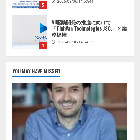
2026/08/06/11:53:44
5
AI駆動開発の推進に向けて
「TinhVan Technologies JSC.」と業
務提携
2026/08/06/14:54:32
1
藤原竜也がAIで組織の改善点を見
抜く！ SKYSEA Client View 新テ
YOU MAY HAVE MISSED
レビCM公開！ 新オプション！ AI
が組織の業務実態を分析し労務改
善を支援。 藤原竜也メイキング
2
動画公開 「もしAIが自分を分析し
たら、すぐ休めと言われる自信が
アシストAIテラス、ガバナンス機
ある」「昨年の夏はカブトムシを
能を備えたAIエージェントプラッ
捕まえたり、虫と戦ったり…」
トフォーム「QueryPie AIP」を提
2026/08/06/14:54:31
供開始
3
2026/08/06/11:53:44