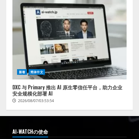
新着
简体中文
DXC 与 Primary 推出 AI 原生零信任平台，助力企业
安全规模化部署 AI
2026/08/07/03:53:54
AI-WATCHの使命