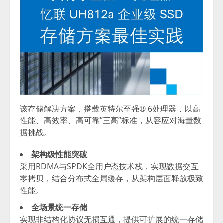
该存储解决方案，搭载英特尔至强® 6处理器，以高
性能、高效率、高可靠”三高”标准，从容应对海量数
据挑战。
架构级性能突破
采用RDMA与SPDK全用户态技术栈，实现数据交互
零拷贝，结合分布式全局缓存，从架构层面释放极致
性能。
全场景统一存储
实现非结构化协议无损互通，提供可扩展的统一存储