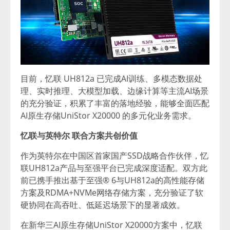
目前，忆联 UH812a 已完成AI训练、多模态数据处
理、实时推理、大模型加载、边缘计算等主流AI场景
的充分验证，积累了丰富的落地经验，能够全面匹配
AI原生存储UniStor X20000 的多元化业务需求。
忆联与英特尔 联合方案共创价值
作为英特尔在中国区首家国产SSD战略合作伙伴，忆
联UH812a产品与至强平台已完成深度适配。双方此
前已携手推出基于至强® 6与UH812a的高性能存储
方案及RDMA+NVMe网络存储方案，充分验证了软
硬协同在高吞吐、低延迟场景下的显著成效。
在新华三AI原生存储UniStor X20000方案中，忆联