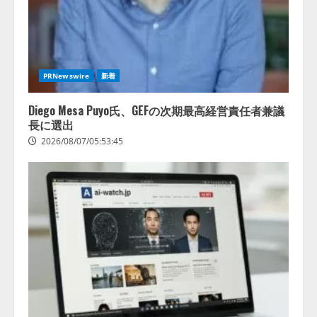
PRNewswire
新着
Diego Mesa Puyo氏、GEFの次期最高経営責任者兼議
長に選出
2026/08/07/05:53:45