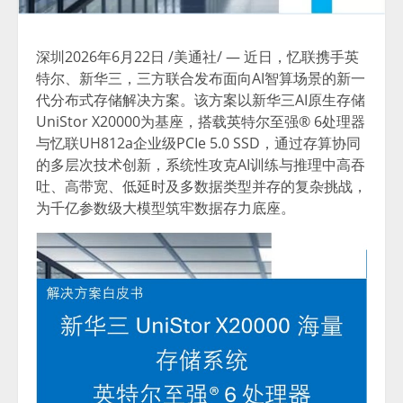
深圳
2026年6月22日
/美通社/ — 近日，忆联携手英
特尔、新华三，三方联合发布面向AI智算场景的新一
代分布式存储解决方案。该方案以新华三AI原生存储
UniStor X20000为基座，搭载英特尔至强® 6处理器
与忆联UH812a企业级PCIe 5.0 SSD，通过存算协同
的多层次技术创新，系统性攻克AI训练与推理中高吞
吐、高带宽、低延时及多数据类型并存的复杂挑战，
为千亿参数级大模型筑牢数据存力底座。