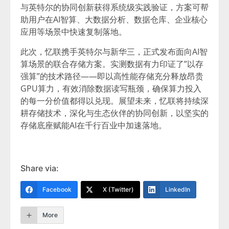
与英特尔的协同创新获得系统级实践验证，方案可帮
助用户在AI智算、大数据分析、数据仓库、企业核心
应用等场景中快速复制落地。
此次，忆联携手英特尔与新华三，正式发布面向AI智
算场景的联合存储方案。实测数据有力印证了”以存
强算”的技术路径——即以高性能存储充分释放昂贵
GPU算力，有效消除数据读写瓶颈，确保算力投入
的每一分价值都得以兑现。展望未来，忆联将持续深
耕存储技术，深化与生态伙伴的协同创新，以坚实的
存储底座赋能AI在千行百业中加速落地。
Share via:
Facebook
X (Twitter)
LinkedIn
More