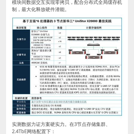
模块间数据交互实现零拷贝，配合分布式全局缓存机
制，最大化释放硬件潜能。
实测数据力证方案硬实力。在3节点存储集群、
2.4TbE网络配置下：