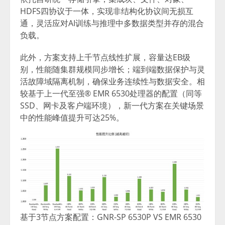
HDFS四协议于一体，实现非结构化协议间无损互
通，灵活应对AI训练与推理中多数据类型并存的混合
负载。
此外，方案支持上千节点线性扩展，容量达EB级
别，性能随集群规模同步增长；端到端数据保护与灵
活故障域隔离机制，确保业务连续性与数据安全。相
较基于上一代至强® EMR 6530处理器的配置（同等
SSD、网卡及客户端环境），新一代方案在关键场景
中的性能峰值提升可达25%。
基于3节点方案配置：GNR-SP 6530P VS EMR 6530