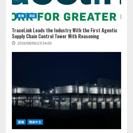
新着
英語
TraceLink Leads the Industry With the First Agentic
Supply Chain Control Tower With Reasoning
2026/08/06/23:54:00
新着
简体中文