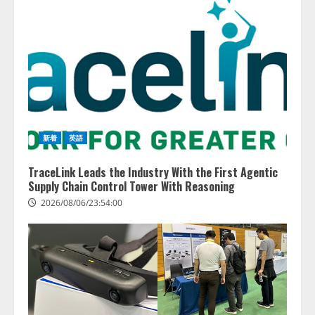
新着
英語
TraceLink Leads the Industry With the First Agentic
Supply Chain Control Tower With Reasoning
2026/08/06/23:54:00