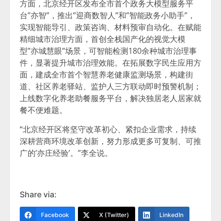
方面，北京经开区发布全市首个政务大模型服务平
台”亦智”，推出”迎商数智人”和”智能政务小助手”，
实现智能导引、政策咨询、材料预审自动化。在赋能
精细城市治理方面，首创全栈国产化的视觉大模
型”亦城慧眼”场景，可智能检测180余种城市治理事
件，显著提升城市治理效能。在拓展数字民生应用方
面，建成全市首个智慧养老健康监测场景，构建街
道、社区养老驿站、监护人三方联动即时预警机制；
上线数字化养老助餐服务平台，解决独居老人居家就
餐不便难题。
“北京经开区将坚守改革初心、紧扣企业需求，持续
深耕营商环境改革创新，努力形成更多可复制、可推
广的’亦庄经验’。”李全说。
Share via:
Facebook
X (Twitter)
LinkedIn