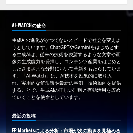
AI-WATCHの使命
生成AIの進化がかつてないスピードで社会を変えよ
うとしています。ChatGPTやGeminiをはじめとす
る生成AIは、従来の技術を凌駕するような文章や画
像の生成能力を発揮し、コンテンツ産業をはじめと
したさまざまな分野において革新をもたらしていま
す。「AI-Watch」は、AI技術を効果的に取り入
れ、実用的な解決策や最新の事例、技術動向を提供
することで、生成AIの正しい理解と有効活用を広め
ていくことを使命としています。
最近の投稿
FP Marketsによる分析：市場が次の動きを見極める