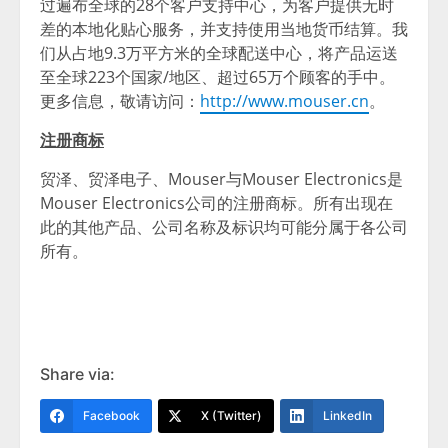
过遍布全球的28个客户支持中心，为客户提供无时
差的本地化贴心服务，并支持使用当地货币结算。我
们从占地9.3万平方米的全球配送中心，将产品运送
至全球223个国家/地区、超过65万个顾客的手中。
更多信息，敬请访问：
http://www.mouser.cn
。
注册商标
贸泽、贸泽电子、Mouser与Mouser Electronics是
Mouser Electronics公司的注册商标。所有出现在
此的其他产品、公司名称及标识均可能分属于各公司
所有。
Share via:
Facebook
X (Twitter)
LinkedIn