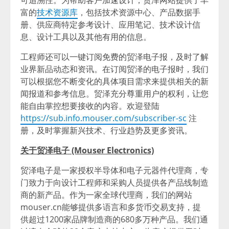
可追溯性。为帮助客户加速设计，贸泽网站提供了丰
富的
技术资源库
，包括技术资源中心、产品数据手
册、供应商特定参考设计、应用笔记、技术设计信
息、设计工具以及其他有用的信息。
工程师还可以一键订阅免费的贸泽电子报，及时了解
业界新品动态和资讯。在订阅贸泽的电子报时，我们
可以根据您不断变化的具体项目需求来提供相关的新
闻报道和参考信息。贸泽充分尊重用户的权利，让您
能自由掌控想要接收的内容。欢迎登陆
https://sub.info.mouser.com/subscriber-sc
注
册，及时掌握新兴技术、行业趋势及更多资讯。
关于贸泽电子
(Mouser Electronics)
贸泽电子是一家授权半导体和电子元器件代理商，专
门致力于向设计工程师和采购人员提供各产品线制造
商的新产品。作为一家全球代理商，我们的网站
mouser.cn能够提供多语言和多货币交易支持，提
供超过1200家品牌制造商的680多万种产品。我们通