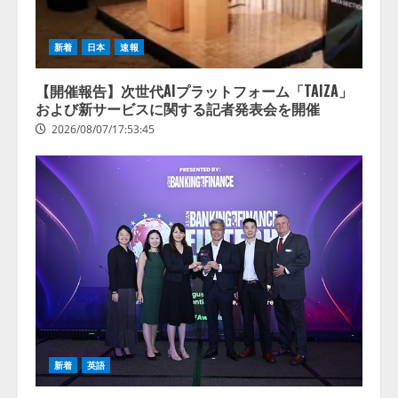
新着
日本
速報
【開催報告】次世代AIプラットフォーム「TAIZA」
および新サービスに関する記者発表会を開催
2026/08/07/17:53:45
新着
英語