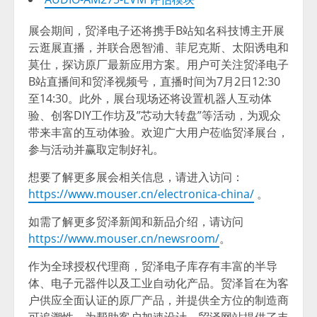
展会期间，贸泽电子还将携手B站知名科技博主开展
云逛展直播，并联合恩智浦、菲尼克斯、太阳诱电和
莫仕，探访原厂最新应用方案。用户可关注贸泽电子
B站直播间和贸泽视频号，直播时间为7月2日12:30
至14:30。此外，展台现场还将设置机器人互动体
验、创客DIY工作坊及”芯动大转盘”等活动，为观众
带来丰富的互动体验。欢迎广大用户莅临贸泽展台，
参与活动并赢取定制好礼。
想要了解更多展会相关信息，请进入访问：
https://www.mouser.cn/electronica-china/
。
如需了解更多贸泽新闻和新品介绍，请访问
https://www.mouser.cn/newsroom/
。
作为全球授权代理商，贸泽电子库存有丰富的半导
体、电子元器件以及工业自动化产品。贸泽旨在为客
户供应全面认证的原厂产品，并提供全方位的制造商