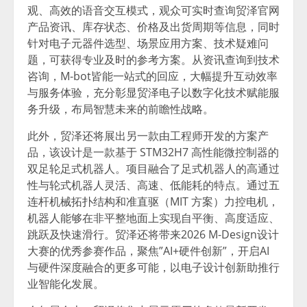
观、高效的语音交互模式，观众可实时查询贸泽官网
产品资讯、库存状态、价格及出货周期等信息，同时
针对电子元器件选型、场景应用方案、技术疑难问
题，可获得专业及时的参考方案。从资讯查询到技术
咨询，M-bot皆能一站式的回应，大幅提升互动效率
与服务体验，充分彰显贸泽电子以数字化技术赋能服
务升级，布局智慧未来的前瞻性战略。
此外，贸泽还将展出另一款由工程师开发的方案产
品，该设计是一款基于 STM32H7 高性能微控制器的
双足轮足式机器人。项目融合了足式机器人的高通过
性与轮式机器人灵活、高速、低能耗的特点。通过五
连杆机械拓扑结构和准直驱（MIT 方案）力控电机，
机器人能够在非平整地面上实现自平衡、高度适应、
跳跃及快速滑行。贸泽还将带来2026 M-Design设计
大赛的优秀参赛作品，聚焦”AI+硬件创新”，开启AI
与硬件深度融合的更多可能，以电子设计创新助推行
业智能化发展。