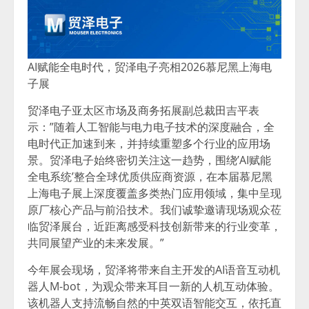
AI赋能全电时代，贸泽电子亮相2026慕尼黑上海电
子展
贸泽电子亚太区市场及商务拓展副总裁田吉平表
示：”随着人工智能与电力电子技术的深度融合，全
电时代正加速到来，并持续重塑多个行业的应用场
景。贸泽电子始终密切关注这一趋势，围绕’AI赋能
全电系统’整合全球优质供应商资源，在本届慕尼黑
上海电子展上深度覆盖多类热门应用领域，集中呈现
原厂核心产品与前沿技术。我们诚挚邀请现场观众莅
临贸泽展台，近距离感受科技创新带来的行业变革，
共同展望产业的未来发展。”
今年展会现场，贸泽将带来自主开发的AI语音互动机
器人M-bot，为观众带来耳目一新的人机互动体验。
该机器人支持流畅自然的中英双语智能交互，依托直