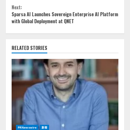
Next:
Sparsa AI Launches Sovereign Enterprise AI Platform
with Global Deployment at QNET
RELATED STORIES
PRNewswire
新着