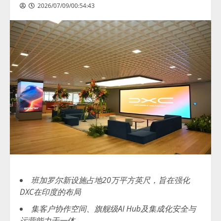
2026/07/09/00:54:43
班加罗尔新设施占地20万平方英尺，旨在强化
DXC在印度的布局
集客户协作空间、旗舰级AI Hub及集成化安全与
运营能力于一体