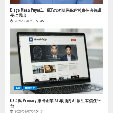
Diego Mesa Puyo氏、GEFの次期最高経営責任者兼議
長に選出
2026/08/07/05:53:45
新着
繁體中文
DXC 與 Primary 推出企業 AI 專用的 AI 原生零信任平
台
2026/08/07/04:54:51