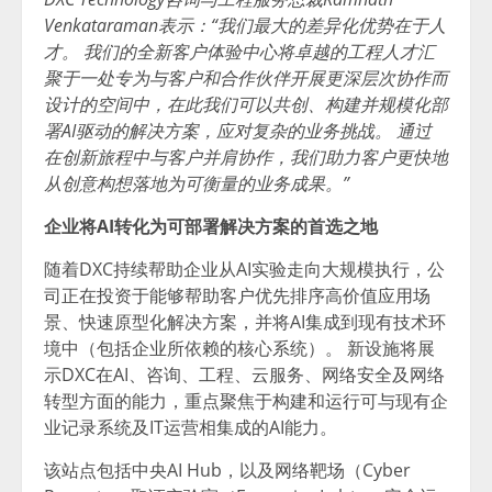
Venkataraman表示：“我们最大的差异化优势在于人
才。 我们的全新客户体验中心将卓越的工程人才汇
聚于一处专为与客户和合作伙伴开展更深层次协作而
设计的空间中，在此我们可以共创、构建并规模化部
署AI驱动的解决方案，应对复杂的业务挑战。 通过
在创新旅程中与客户并肩协作，我们助力客户更快地
从创意构想落地为可衡量的业务成果。”
企业将AI转化为可部署解决方案的首选之地
随着DXC持续帮助企业从AI实验走向大规模执行，公
司正在投资于能够帮助客户优先排序高价值应用场
景、快速原型化解决方案，并将AI集成到现有技术环
境中（包括企业所依赖的核心系统）。 新设施将展
示DXC在AI、咨询、工程、云服务、网络安全及网络
转型方面的能力，重点聚焦于构建和运行可与现有企
业记录系统及IT运营相集成的AI能力。
该站点包括中央AI Hub，以及网络靶场（Cyber