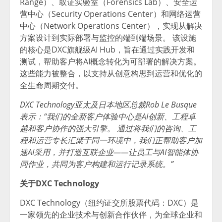
Range）、取证实验室（Forensics Lab）、安全运
营中心（Security Operations Center）和网络运营
中心（Network Operations Center），实现从解决
方案设计到实际部署与监控的端到端场景。 该设施
的核心是DXC旗舰级AI Hub，旨在通过实践开发和
测试，帮助客户将AI概念转化为可部署的解决方案。
这些能力被整合，以支持从创意构思到运营和优化的
全生命周期交付。
DXC Technology亚太及日本地区总裁Rob Le Busque
表示：“我们的全新客户体验中心是AI创新、工程卓
越和客户协作的强大引擎。 通过将我们的咨询、工
程和运营专长汇聚于同一环境中，我们正帮助客户加
速AI采用，并打造互联企业——让员工与AI智能体协
同作业，共同为客户构建和运行记录系统。”
关于DXC Technology
DXC Technology（纽约证交所股票代码：DXC）是
一家领先的企业技术与创新合作伙伴，为全球企业和