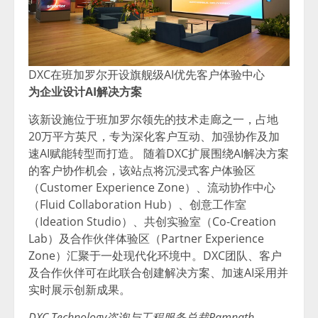
DXC在班加罗尔开设旗舰级AI优先客户体验中心
为企业设计AI解决方案
该新设施位于班加罗尔领先的技术走廊之一，占地
20万平方英尺，专为深化客户互动、加强协作及加
速AI赋能转型而打造。 随着DXC扩展围绕AI解决方案
的客户协作机会，该站点将沉浸式客户体验区
（Customer Experience Zone）、流动协作中心
（Fluid Collaboration Hub）、创意工作室
（Ideation Studio）、共创实验室（Co-Creation
Lab）及合作伙伴体验区（Partner Experience
Zone）汇聚于一处现代化环境中。DXC团队、客户
及合作伙伴可在此联合创建解决方案、加速AI采用并
实时展示创新成果。
DXC Technology咨询与工程服务总裁Ramnath