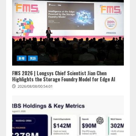
新着
英語
FMS 2026 | Longsys Chief Scientist Jian Chen
Highlights the Storage Foundry Model for Edge AI
2026/08/08/00:54:01