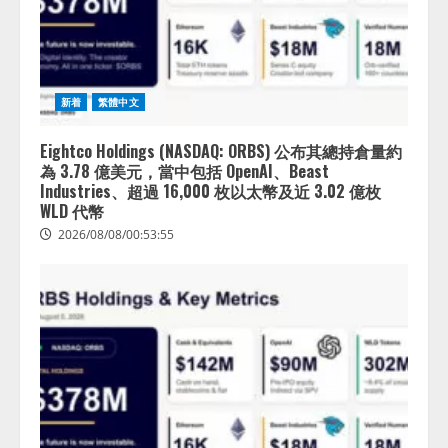
新着
繁體中文
Eightco Holdings (NASDAQ: ORBS) 公布其總持倉量約
為 3.78 億美元，當中包括 OpenAI、Beast
Industries、超過 16,000 枚以太幣及近 3.02 億枚
WLD 代幣
2026/08/08/00:53:55