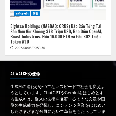
TiếngViệt
新着
Eightco Holdings (NASDAQ: ORBS) Báo Cáo Tổng Tài
Sản Nắm Giữ Khoảng 378 Triệu USD, Bao Gồm OpenAI,
Beast Industries, Hơn 16.000 ETH và Gần 302 Triệu
Token WLD
2026/08/08/00:53:50
AI-WATCHの使命
生成AIの進化がかつてないスピードで社会を変えよ
うとしています。ChatGPTやGeminiをはじめとす
る生成AIは、従来の技術を凌駕するような文章や画
像の生成能力を発揮し、コンテンツ産業をはじめと
したさまざまな分野において革新をもたらしていま