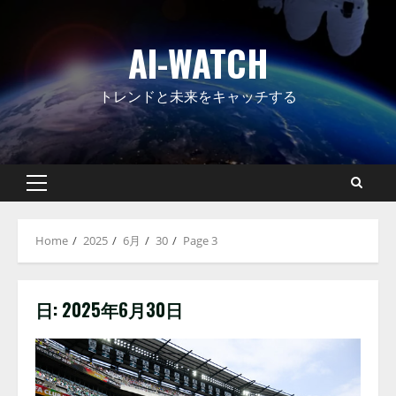
Skip
to
AI-WATCH
content
トレンドと未来をキャッチする
Primary
Menu
Home
2025
6月
30
Page 3
日:
2025年6月30日