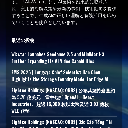
す。「AI-Watch」は、AI技術を効果的に取り入
れ、実用的な解決策や最新の事例、技術動向を提供
することで、生成AIの正しい理解と有効活用を広め
ていくことを使命としています。
最近の投稿
Wizstar Launches Seedance 2.5 and MiniMax H3,
Further Expanding Its AI Video Capabilities
FMS 2026 | Longsys Chief Scientist Jian Chen
Highlights the Storage Foundry Model for Edge AI
Eightco Holdings (NASDAQ: ORBS) 公布其總持倉量約
為 3.78 億美元，當中包括 OpenAI、Beast
Industries、超過 16,000 枚以太幣及近 3.02 億枚
WLD 代幣
Eightco Holdings (NASDAQ: ORBS) Báo Cáo Tổng Tài