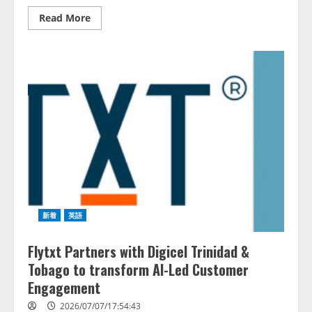
Read
Read More
more
about
ShinFlow
Makes
Its
Global
Debut
in
Southeast
Asia
with
Next-
Gen
Human-
Centred
Cooling
Solutions
新着
英語
Flytxt Partners with Digicel Trinidad &
Tobago to transform AI-Led Customer
Engagement
2026/07/07/17:54:43