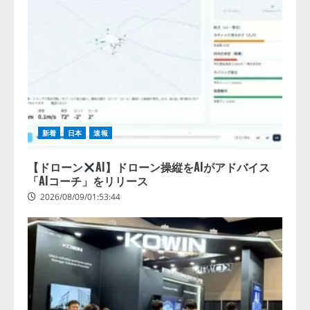
新着
日本
速報
【ドローン
AI】ドローン操縦をAIがアドバイス
「AIコーチ」をリリース
2026/08/09/01:53:44