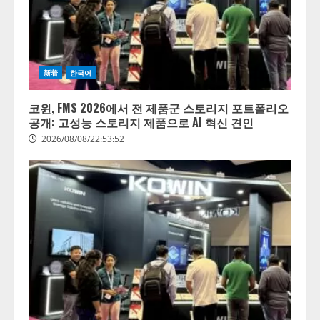
新着
한국어
코윈, FMS 2026에서 전 제품군 스토리지 포트폴리오
공개: 고성능 스토리지 제품으로 AI 혁신 견인
2026/08/08/22:53:52