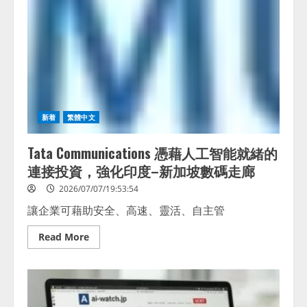
新着
繁體中文
Tata Communications 憑藉人工智能就緒的
連接投資，強化印度–新加坡數碼走廊
2026/07/07/19:53:54
讓企業可藉助安全、高速、靈活、自主管
Read
Read More
more
about
Tata
Communications
憑
藉
人