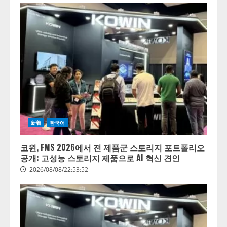
新着
한국어
코윈, FMS 2026에서 전 제품군 스토리지 포트폴리오
공개: 고성능 스토리지 제품으로 AI 혁신 견인
2026/08/08/22:53:52