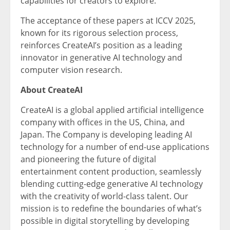
capabilities for creators to explore.
The acceptance of these papers at ICCV 2025,
known for its rigorous selection process,
reinforces CreateAI’s position as a leading
innovator in generative AI technology and
computer vision research.
About CreateAI
CreateAI is a global applied artificial intelligence
company with offices in the US,
China
, and
Japan
. The Company is developing leading AI
technology for a number of end-use applications
and pioneering the future of digital
entertainment content production, seamlessly
blending cutting-edge generative AI technology
with the creativity of world-class talent. Our
mission is to redefine the boundaries of what’s
possible in digital storytelling by developing