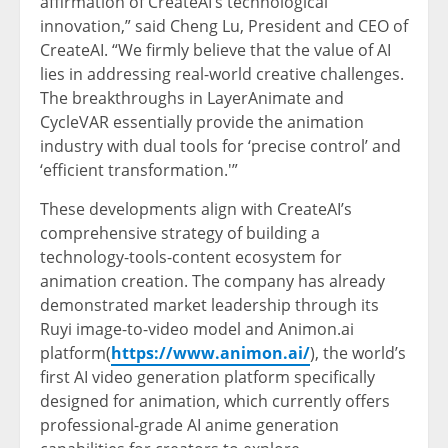
affirmation of CreateAI’s technological
innovation,” said Cheng Lu, President and CEO of
CreateAI. “We firmly believe that the value of AI
lies in addressing real-world creative challenges.
The breakthroughs in LayerAnimate and
CycleVAR essentially provide the animation
industry with dual tools for ‘precise control’ and
‘efficient transformation.'”
These developments align with CreateAI’s
comprehensive strategy of building a
technology-tools-content ecosystem for
animation creation. The company has already
demonstrated market leadership through its
Ruyi image-to-video model and Animon.ai
platform(
https://www.animon.ai/
), the world’s
first AI video generation platform specifically
designed for animation, which currently offers
professional-grade AI anime generation