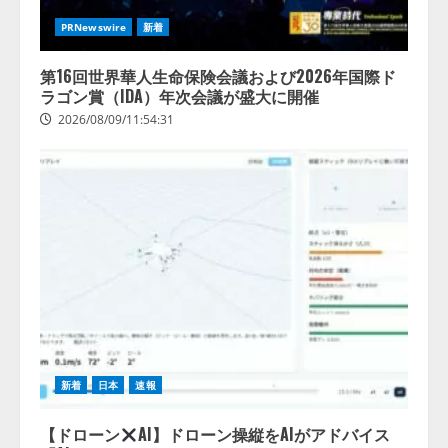
PRNewswire
新着
第16回世界華人生命保険会議および2026年国際ド
ラゴン賞（IDA）年次会議が盛大に開催
2026/08/09/11:54:31
新着
日本
速報
【ドローン
AI】ドローン操縦をAIがアドバイス