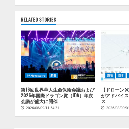
RELATED STORIES
PRNewswire
新着
新着
日本
第16回世界華人生命保険会議および
【ドローン
2026年国際ドラゴン賞（IDA）年次
がアドバイス
会議が盛大に開催
ス
2026/08/09/11:54:31
2026/08/09/0