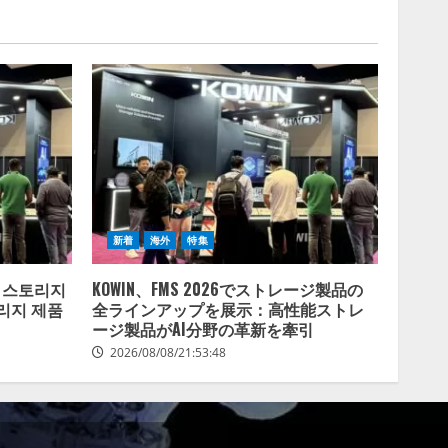
新着
海外
特集
군 스토리지
KOWIN、FMS 2026でストレージ製品の
리지 제품
全ラインアップを展示：高性能ストレ
ージ製品がAI分野の革新を牽引
2026/08/08/21:53:48