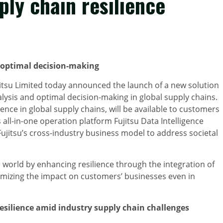
ply chain resilience
s optimal decision-making
tsu Limited today announced the launch of a new solution
analysis and optimal decision-making in global supply chains.
ence in global supply chains, will be available to customers
 all-in-one operation platform Fujitsu Data Intelligence
 Fujitsu’s cross-industry business model to address societal
le world by enhancing resilience through the integration of
nimizing the impact on customers’ businesses even in
esilience amid industry supply chain challenges