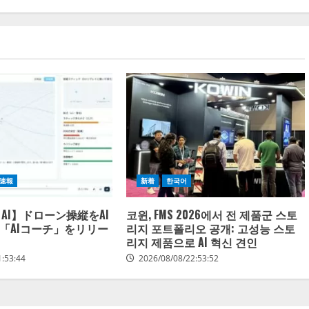
速報
新着
한국어
AI】ドローン操縦をAI
코윈, FMS 2026에서 전 제품군 스토
「AIコーチ」をリリー
리지 포트폴리오 공개: 고성능 스토
리지 제품으로 AI 혁신 견인
1:53:44
2026/08/08/22:53:52