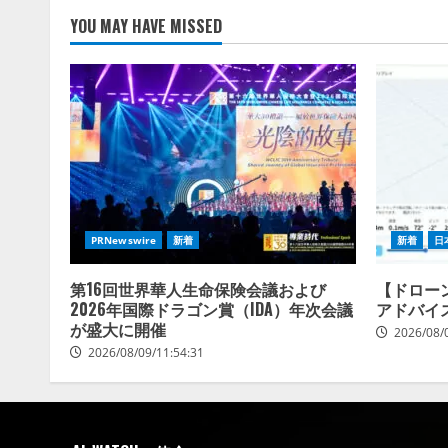
YOU MAY HAVE MISSED
PRNewswire
新着
新着
日
第16回世界華人生命保険会議および
【ドロー
2026年国際ドラゴン賞（IDA）年次会議
アドバイ
が盛大に開催
2026/08/
2026/08/09/11:54:31