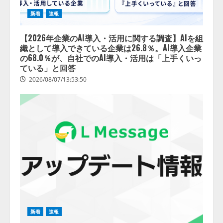
新着
速報
【2026年企業のAI導入・活用に関する調査】AIを組
織として導入できている企業は26.8％。AI導入企業
の68.0％が、自社でのAI導入・活用は「上手くいっ
ている」と回答
2026/08/07/13:53:50
新着
速報