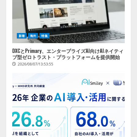
新着
海外
特集
DXCとPrimary、エンタープライズAI向けAIネイティ
ブ型ゼロトラスト・プラットフォームを提供開始
2026/08/07/13:53:55