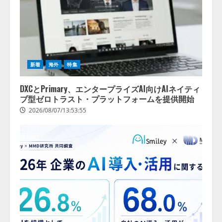
新着
海外
特集
DXCとPrimary、エンタープライズAI向けAIネイティ
ブ型ゼロトラスト・プラットフォームを提供開始
2026/08/07/13:53:55