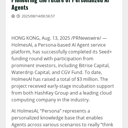
Agents
2025/08/14/00:56:57
HONG KONG
,
Aug. 13, 2025
/PRNewswire/ —
HolmesAI, a Persona-based AI Agent service
platform, has successfully completed its Seed+
funding round with participation from
prominent investors, including Bitrise Capital,
Waterdrip Capital, and CGV Fund. To date,
HolmesAI has raised a total of
$3 million
. The
project received early-stage incubation support
from both HashKey Group and a leading cloud
computing company in the industry.
At HolmesAI, “Persona” represents a
personalized knowledge base that enables
Agents across various scenarios to really “think