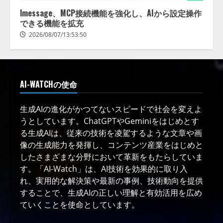
lmessage、MCP接続機能を強化し、AIから設定操作
できる機能を拡充
2026/08/07/13:53:50
AI-WATCHの使命
生成AIの進化がかつてないスピードで社会を変えよ
うとしています。ChatGPTやGeminiをはじめとす
る生成AIは、従来の技術を凌駕するような文章や画
像の生成能力を発揮し、コンテンツ産業をはじめと
したさまざまな分野において革新をもたらしていま
す。「AI-Watch」は、AI技術を効果的に取り入
れ、実用的な解決策や最新の事例、技術動向を提供
することで、生成AIの正しい理解と有効活用を広め
ていくことを使命としています。