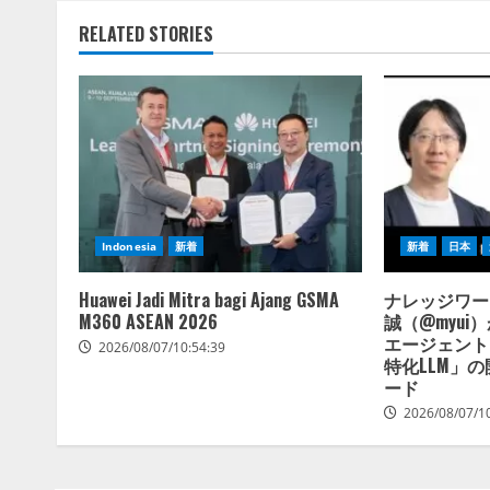
RELATED STORIES
Indonesia
新着
新着
日本
Huawei Jadi Mitra bagi Ajang GSMA
ナレッジワー
M360 ASEAN 2026
誠（@myui
エージェント
2026/08/07/10:54:39
特化LLM」
ード
2026/08/07/1