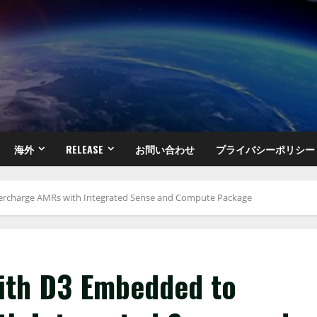
海外
RELEASE
お問い合わせ
プライバシーポリシー
ercharge AMRs with Integrated Sense and Compute Package
ith D3 Embedded to