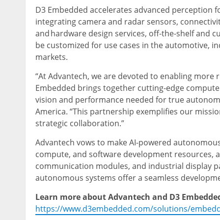
D3 Embedded accelerates advanced perception fo
integrating camera and radar sensors, connectivi
and hardware design services, off-the-shelf and c
be customized for use cases in the automotive, ind
markets.
“At Advantech, we are devoted to enabling more r
Embedded brings together cutting-edge compute
vision and performance needed for true autonom
America. “This partnership exemplifies our missio
strategic collaboration.”
Advantech vows to make AI-powered autonomous ro
compute, and software development resources, as 
communication modules, and industrial display pan
autonomous systems offer a seamless developme
Learn more about Advantech and D3 Embedded’
https://www.d3embedded.com/solutions/embedde