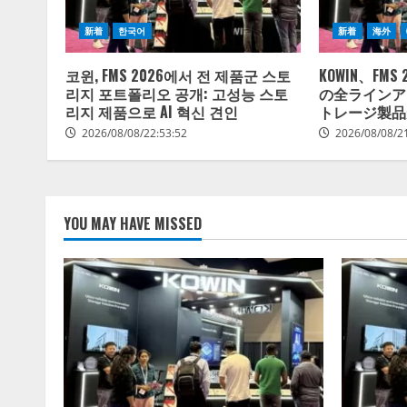
新着
한국어
新着
海外
코윈, FMS 2026에서 전 제품군 스토
KOWIN、FM
리지 포트폴리오 공개: 고성능 스토
の全ラインア
리지 제품으로 AI 혁신 견인
トレージ製品
2026/08/08/22:53:52
2026/08/08/2
YOU MAY HAVE MISSED