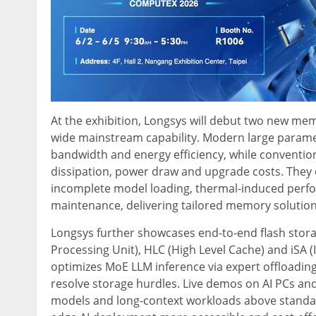
At the exhibition, Longsys will debut two new mem
wide mainstream capability. Modern large parame
bandwidth and energy efficiency, while convention
dissipation, power draw and upgrade costs. They 
incomplete model loading, thermal-induced per
maintenance, delivering tailored memory solutions
Longsys further showcases end-to-end flash stor
Processing Unit), HLC (High Level Cache) and iSA (
optimizes MoE LLM inference via expert offloadin
resolve storage hurdles. Live demos on AI PCs and
models and long-context workloads above standa