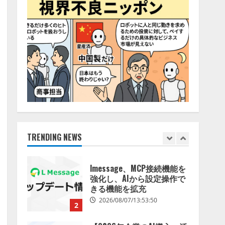
特化LLM」の開発とAI研究
4
開発をリード
2026/08/07/10:54:31
AI駆動開発の推進に向けて
「TinhVan Technologies
JSC.」と業務提携
2026/08/06/14:54:32
5
【開催報告】次世代AIプラ
ットフォーム「TAIZA」お
よび新サービスに関する記
者発表会を開催
TRENDING NEWS
1
2026/08/07/17:53:45
lmessage、MCP接続機能を
強化し、AIから設定操作で
きる機能を拡充
2026/08/07/13:53:50
2