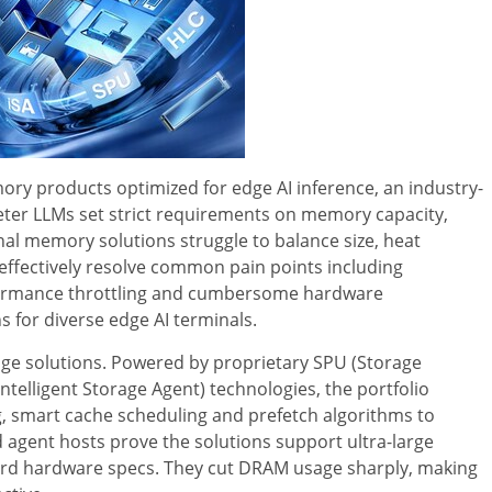
ory products optimized for edge AI inference, an industry-
ter LLMs set strict requirements on memory capacity,
al memory solutions struggle to balance size, heat
effectively resolve common pain points including
formance throttling and cumbersome hardware
 for diverse edge AI terminals.
age solutions. Powered by proprietary SPU (Storage
Intelligent Storage Agent) technologies, the portfolio
g, smart cache scheduling and prefetch algorithms to
 agent hosts prove the solutions support ultra-large
rd hardware specs. They cut DRAM usage sharply, making