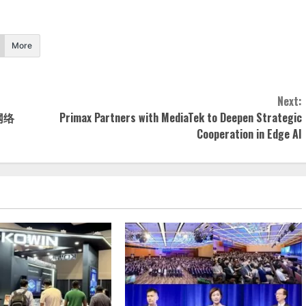
More
Next:
网络
Primax Partners with MediaTek to Deepen Strategic
Cooperation in Edge AI