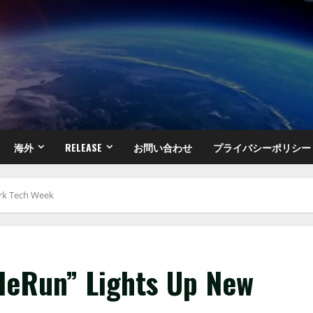
海外
RELEASE
お問い合わせ
プライバシーポリシー
ork Tech Week
uleRun” Lights Up New