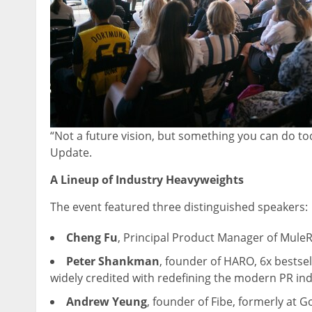
“Not a future vision, but something you can do t
Update.
A Lineup of Industry Heavyweights
The event featured three distinguished speakers:
Cheng Fu
, Principal Product Manager of Mule
Peter Shankman
, founder of HARO, 6x bestse
widely credited with redefining the modern PR ind
Andrew Yeung
, founder of Fibe, formerly at