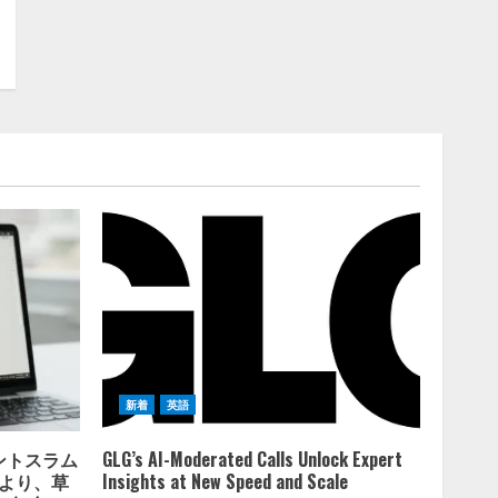
新着
英語
イントスラム
GLG’s AI-Moderated Calls Unlock Expert
携により、草
Insights at New Speed and Scale