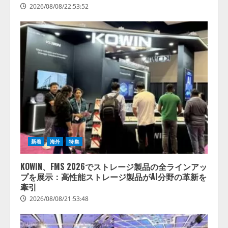
2026/08/08/22:53:52
新着
海外
特集
KOWIN、FMS 2026でストレージ製品の全ラインアッ
プを展示：高性能ストレージ製品がAI分野の革新を
牽引
2026/08/08/21:53:48