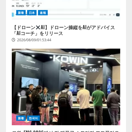
新着
日本
速報
【ドローン
AI】ドローン操縦をAIがアドバイス
「AIコーチ」をリリース
2026/08/09/01:53:44
新着
한국어