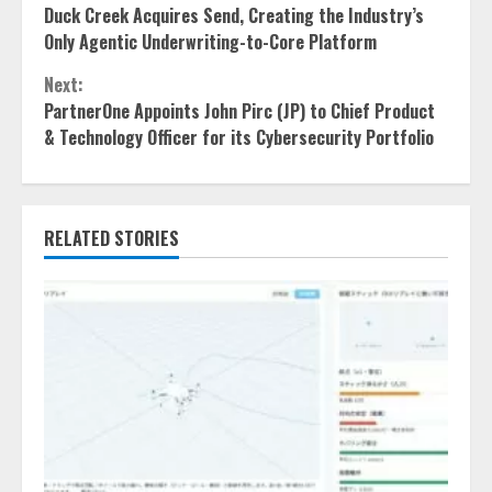
Duck Creek Acquires Send, Creating the Industry’s
Reading
Only Agentic Underwriting-to-Core Platform
Next:
PartnerOne Appoints John Pirc (JP) to Chief Product
& Technology Officer for its Cybersecurity Portfolio
RELATED STORIES