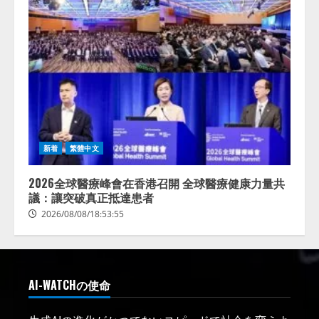
新着
繁體中文
2026全球醫療峰會在香港召開 全球醫療健康力量共
議：讓突破真正抵達患者
2026/08/08/18:53:55
AI-WATCHの使命