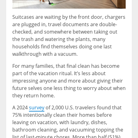
Suitcases are waiting by the front door, chargers
are plugged in, travel documents are double-
checked, and somewhere between taking out
the trash and watering the plants, many
households find themselves doing one last
walkthrough with a vacuum.
For many families, that final clean has become
part of the vacation ritual. It’s less about
impressing anyone and more about giving their
future selves one less thing to worry about when
they return home.
A 2024
survey
of 2,000 U.S. travelers found that
75% intentionally clean their homes before
leaving on vacation, with laundry, dishes,
bathroom cleaning, and vacuuming topping the
list of last-minute chores. More than half (51%)