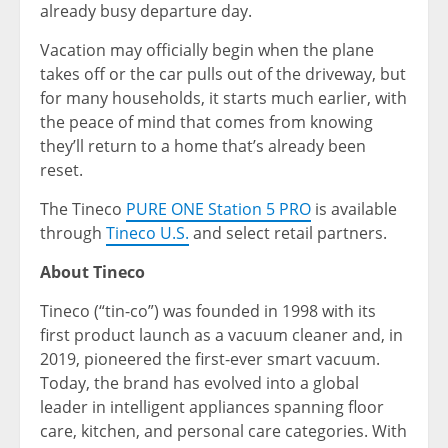
already busy departure day.
Vacation may officially begin when the plane
takes off or the car pulls out of the driveway, but
for many households, it starts much earlier, with
the peace of mind that comes from knowing
they’ll return to a home that’s already been
reset.
The Tineco
PURE ONE Station 5 PRO
is available
through
Tineco U.S.
and select retail partners.
About Tineco
Tineco (“tin-co”) was founded in 1998 with its
first product launch as a vacuum cleaner and, in
2019, pioneered the first-ever smart vacuum.
Today, the brand has evolved into a global
leader in intelligent appliances spanning floor
care, kitchen, and personal care categories. With