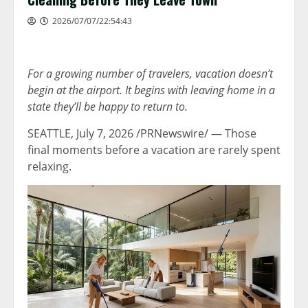
2026/07/07/22:54:43
For a growing number of travelers, vacation doesn’t
begin at the airport. It begins with leaving home in a
state they’ll be happy to return to.
SEATTLE
,
July 7, 2026
/PRNewswire/ — Those
final moments before a vacation are rarely spent
relaxing.