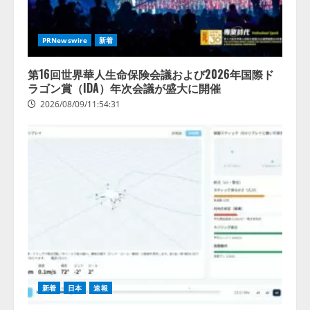
PRNewswire
新着
第16回世界華人生命保険会議および2026年国際ド
ラゴン賞（IDA）年次会議が盛大に開催
2026/08/09/11:54:31
新着
日本
速報