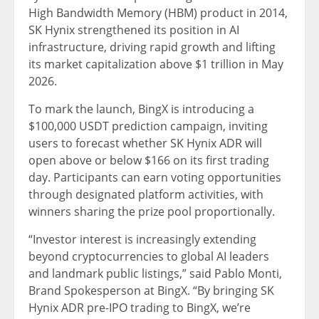
High Bandwidth Memory (HBM) product in 2014,
SK Hynix strengthened its position in AI
infrastructure, driving rapid growth and lifting
its market capitalization above $1 trillion in May
2026.
To mark the launch, BingX is introducing a
$100,000 USDT prediction campaign, inviting
users to forecast whether SK Hynix ADR will
open above or below $166 on its first trading
day. Participants can earn voting opportunities
through designated platform activities, with
winners sharing the prize pool proportionally.
“Investor interest is increasingly extending
beyond cryptocurrencies to global AI leaders
and landmark public listings,” said Pablo Monti,
Brand Spokesperson at BingX. “By bringing SK
Hynix ADR pre-IPO trading to BingX, we’re