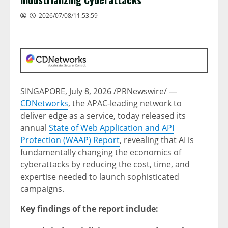
2026/07/08/11:53:59
SINGAPORE
,
July 8, 2026
/PRNewswire/ —
CDNetworks
, the APAC-leading network to
deliver edge as a service, today released its
annual
State of Web Application and API
Protection (WAAP) Report
, revealing that AI is
fundamentally changing the economics of
cyberattacks by reducing the cost, time, and
expertise needed to launch sophisticated
campaigns.
Key findings of the report include: