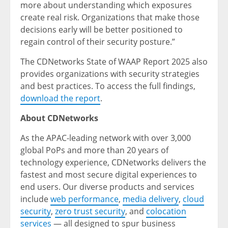
more about understanding which exposures
create real risk. Organizations that make those
decisions early will be better positioned to
regain control of their security posture.”
The CDNetworks State of WAAP Report 2025 also
provides organizations with security strategies
and best practices. To access the full findings,
download the report
.
About CDNetworks
As the APAC-leading network with over 3,000
global PoPs and more than 20 years of
technology experience, CDNetworks delivers the
fastest and most secure digital experiences to
end users. Our diverse products and services
include
web performance
,
media delivery
,
cloud
security
,
zero trust security
, and
colocation
services
— all designed to spur business