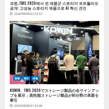
코윈, FMS 2026에서 전 제품군 스토리지 포트폴리오
공개: 고성능 스토리지 제품으로 AI 혁신 견인
2026/08/08/22:53:52
新着
海外
特集
KOWIN、FMS 2026でストレージ製品の全ラインアッ
プを展示：高性能ストレージ製品がAI分野の革新を
牽引
2026/08/08/21:53:48