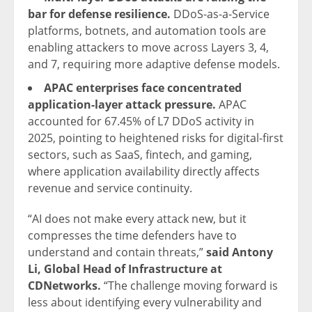
bar for defense resilience.
DDoS-as-a-Service
platforms, botnets, and automation tools are
enabling attackers to move across Layers 3, 4,
and 7, requiring more adaptive defense models.
APAC enterprises face concentrated
application-layer attack pressure.
APAC
accounted for 67.45% of L7 DDoS activity in
2025, pointing to heightened risks for digital-first
sectors, such as SaaS, fintech, and gaming,
where application availability directly affects
revenue and service continuity.
“AI does not make every attack new, but it
compresses the time defenders have to
understand and contain threats,”
said
Antony
Li, Global Head of Infrastructure at
CDNetworks.
“The challenge moving forward is
less about identifying every vulnerability and