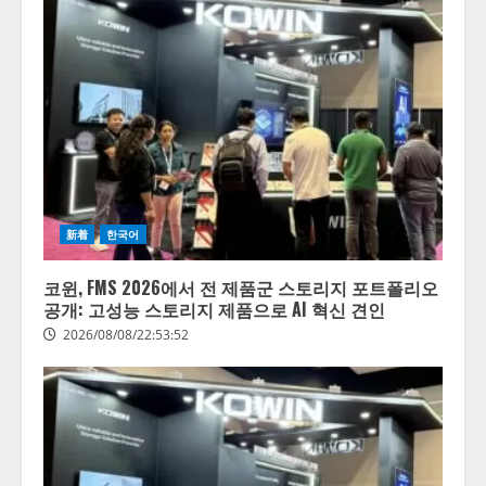
新着
한국어
코윈, FMS 2026에서 전 제품군 스토리지 포트폴리오
공개: 고성능 스토리지 제품으로 AI 혁신 견인
2026/08/08/22:53:52