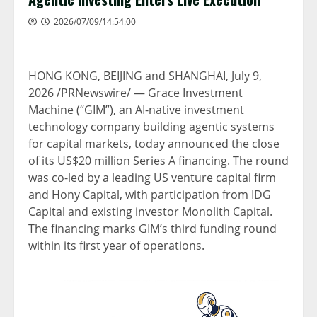
2026/07/09/14:54:00
HONG KONG, BEIJING and SHANGHAI
,
July 9,
2026
/PRNewswire/ — Grace Investment
Machine (“GIM”), an AI-native investment
technology company building agentic systems
for capital markets, today announced the close
of its US$20 million Series A financing. The round
was co-led by a leading US venture capital firm
and Hony Capital, with participation from IDG
Capital and existing investor Monolith Capital.
The financing marks GIM’s third funding round
within its first year of operations.