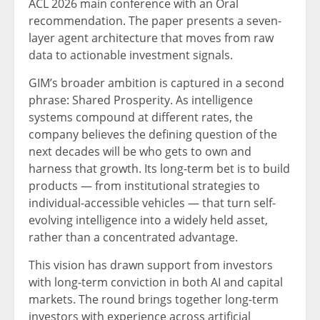
ACL 2026 main conference with an Oral
recommendation. The paper presents a seven-
layer agent architecture that moves from raw
data to actionable investment signals.
GIM’s broader ambition is captured in a second
phrase: Shared Prosperity. As intelligence
systems compound at different rates, the
company believes the defining question of the
next decades will be who gets to own and
harness that growth. Its long-term bet is to build
products — from institutional strategies to
individual-accessible vehicles — that turn self-
evolving intelligence into a widely held asset,
rather than a concentrated advantage.
This vision has drawn support from investors
with long-term conviction in both AI and capital
markets. The round brings together long-term
investors with experience across artificial