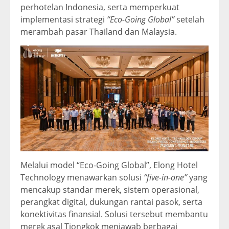
perhotelan Indonesia, serta memperkuat
implementasi strategi
“Eco-Going Global”
setelah
merambah pasar Thailand dan Malaysia.
Melalui model “Eco-Going Global”, Elong Hotel
Technology menawarkan solusi
“five-in-one”
yang
mencakup standar merek, sistem operasional,
perangkat digital, dukungan rantai pasok, serta
konektivitas finansial. Solusi tersebut membantu
merek asal Tiongkok menjawab berbagai