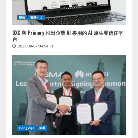
新着
繁體中文
DXC 與 Primary 推出企業 AI 專用的 AI 原生零信任平
台
2026/08/07/04:54:51
TiếngViệt
新着