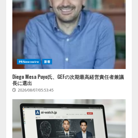
PRNewswire
新着
Diego Mesa Puyo氏、GEFの次期最高経営責任者兼議
長に選出
2026/08/07/05:53:45