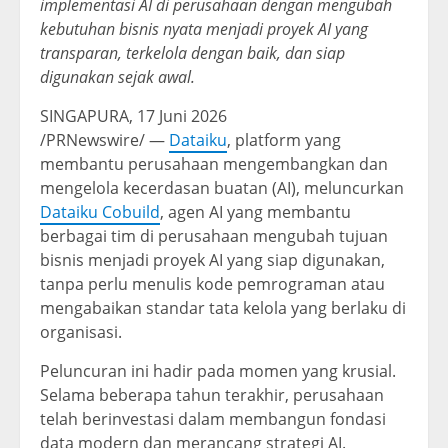
implementasi AI di perusahaan dengan mengubah
kebutuhan bisnis nyata menjadi proyek AI yang
transparan, terkelola dengan baik, dan siap
digunakan sejak awal.
SINGAPURA, 17 Juni 2026
/PRNewswire/ —
Dataiku
, platform yang
membantu perusahaan mengembangkan dan
mengelola kecerdasan buatan (AI), meluncurkan
Dataiku Cobuild
, agen AI yang membantu
berbagai tim di perusahaan mengubah tujuan
bisnis menjadi proyek AI yang siap digunakan,
tanpa perlu menulis kode pemrograman atau
mengabaikan standar tata kelola yang berlaku di
organisasi.
Peluncuran ini hadir pada momen yang krusial.
Selama beberapa tahun terakhir, perusahaan
telah berinvestasi dalam membangun fondasi
data modern dan merancang strategi AI.