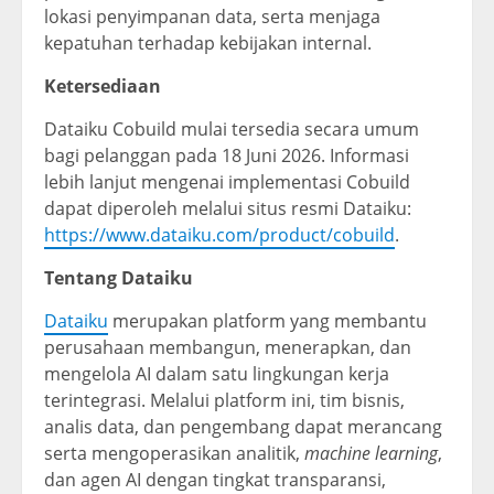
lokasi penyimpanan data, serta menjaga
kepatuhan terhadap kebijakan internal.
Ketersediaan
Dataiku Cobuild mulai tersedia secara umum
bagi pelanggan pada 18 Juni 2026. Informasi
lebih lanjut mengenai implementasi Cobuild
dapat diperoleh melalui situs resmi Dataiku:
https://www.dataiku.com/product/cobuild
.
Tentang Dataiku
Dataiku
merupakan platform yang membantu
perusahaan membangun, menerapkan, dan
mengelola AI dalam satu lingkungan kerja
terintegrasi. Melalui platform ini, tim bisnis,
analis data, dan pengembang dapat merancang
serta mengoperasikan analitik,
machine learning
,
dan agen AI dengan tingkat transparansi,