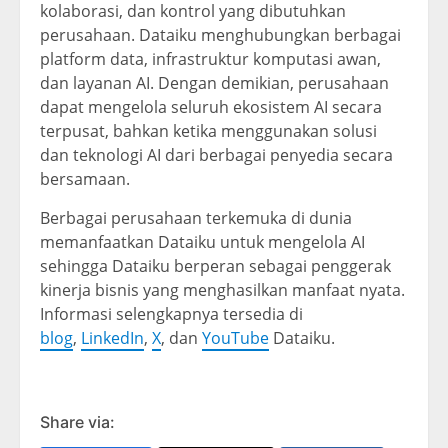
kolaborasi, dan kontrol yang dibutuhkan
perusahaan. Dataiku menghubungkan berbagai
platform data, infrastruktur komputasi awan,
dan layanan AI. Dengan demikian, perusahaan
dapat mengelola seluruh ekosistem AI secara
terpusat, bahkan ketika menggunakan solusi
dan teknologi AI dari berbagai penyedia secara
bersamaan.
Berbagai perusahaan terkemuka di dunia
memanfaatkan Dataiku untuk mengelola AI
sehingga Dataiku berperan sebagai penggerak
kinerja bisnis yang menghasilkan manfaat nyata.
Informasi selengkapnya tersedia di
blog
,
LinkedIn
,
X
, dan
YouTube
Dataiku.
Share via: