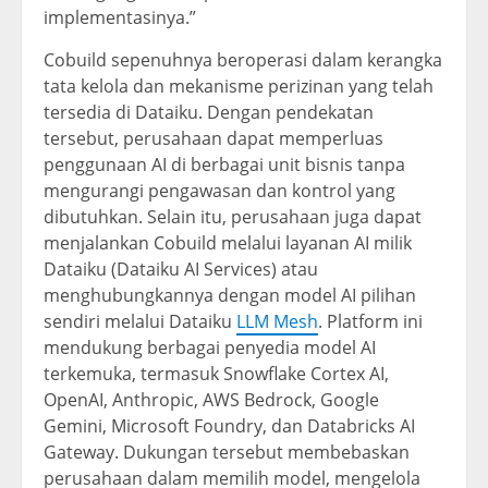
implementasinya.”
Cobuild sepenuhnya beroperasi dalam kerangka
tata kelola dan mekanisme perizinan yang telah
tersedia di Dataiku. Dengan pendekatan
tersebut, perusahaan dapat memperluas
penggunaan AI di berbagai unit bisnis tanpa
mengurangi pengawasan dan kontrol yang
dibutuhkan. Selain itu, perusahaan juga dapat
menjalankan Cobuild melalui layanan AI milik
Dataiku (Dataiku AI Services) atau
menghubungkannya dengan model AI pilihan
sendiri melalui Dataiku
LLM Mesh
. Platform ini
mendukung berbagai penyedia model AI
terkemuka, termasuk Snowflake Cortex AI,
OpenAI, Anthropic, AWS Bedrock, Google
Gemini, Microsoft Foundry, dan Databricks AI
Gateway. Dukungan tersebut membebaskan
perusahaan dalam memilih model, mengelola