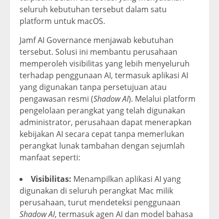
seluruh kebutuhan tersebut dalam satu
platform untuk macOS.
Jamf AI Governance menjawab kebutuhan
tersebut. Solusi ini membantu perusahaan
memperoleh visibilitas yang lebih menyeluruh
terhadap penggunaan AI, termasuk aplikasi AI
yang digunakan tanpa persetujuan atau
pengawasan resmi (
Shadow AI
). Melalui platform
pengelolaan perangkat yang telah digunakan
administrator, perusahaan dapat menerapkan
kebijakan AI secara cepat tanpa memerlukan
perangkat lunak tambahan dengan sejumlah
manfaat seperti:
Visibilitas:
Menampilkan aplikasi AI yang
digunakan di seluruh perangkat Mac milik
perusahaan, turut mendeteksi penggunaan
Shadow AI
, termasuk agen AI dan model bahasa