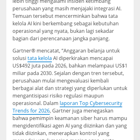
lebih tinggi mengalami insiden ketimbang
perusahaan yang masih menjajaki integrasi AI.
Temuan tersebut mencerminkan bahwa tata
kelola AI kini berkembang sebagai kebutuhan
operasional yang nyata, bukan lagi sekadar
bagian dari perencanaan jangka panjang.
Gartner® mencatat, “Anggaran belanja untuk
solusi
tata kelola
AI diperkirakan mencapai
US$492 juta pada 2026, bahkan melampaui US$1
miliar pada 2030. Sejalan dengan tren tersebut,
perusahaan mulai mengevaluasi kembali
berbagai alat dan strategi yang diperlukan untuk
mengantisipasi risiko regulasi maupun
operasional. Dalam
laporan Top Cybersecurity
Trends for 2026
, Gartner juga menegaskan
bahwa pemimpin keamanan siber harus mampu
mengidentifikasi agen AI yang diizinkan dan yang
tidak diizinkan, menerapkan kontrol yang