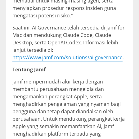
memadai untuk masing-masing agen, serta
menyiapkan prosedur respons insiden guna
mengatasi potensi risiko.”
Saat ini, AI Governance telah tersedia di Jamf for
Mac dan mendukung Claude Code, Claude
Desktop, serta OpenAI Codex. Informasi lebih
lanjut tersedia di:
https://www.jamf.com/solutions/ai-governance
.
Tentang Jamf
Jamf mempermudah alur kerja dengan
membantu perusahaan mengelola dan
mengamankan perangkat Apple, serta
menghadirkan pengalaman yang nyaman bagi
pengguna dan tetap dapat diandalkan oleh
perusahaan. Untuk mendukung perangkat kerja
Apple yang semakin memanfaatkan AI, Jamf
menghadirkan platform terpadu yang