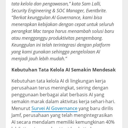
tata kelola dan pengawasan,” kata Sam Lalli,
Security Engineering & SOC Manager, Eventbrite.
“Berkat keunggulan AI Governance, kami bisa
menerapkan kebijakan dengan cepat untuk seluruh
perangkat Mac tanpa harus menambah solusi baru
atau mengganggu produktivitas pengembang.
Keunggulan ini telah terintegrasi dengan platform
yang kami gunakan sehingga pengelolaan AI
menjadi jauh lebih mudah.”
Kebutuhan Tata Kelola AI Semakin Mendesak
Kebutuhan tata kelola AI di lingkungan kerja
perusahaan terus meningkat, seiring dengan
penggunaan berbagai alat berbasis AI yang
semakin marak dalam aktivitas kerja sehari-hari.
Menurut
Survei AI Governance
yang baru dirilis
Jamf, perusahaan yang telah mengintegrasikan
AI secara mendalam memiliki kemungkinan 40%