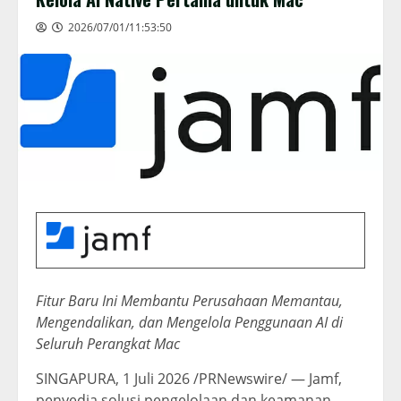
2026/07/01/11:53:50
Fitur Baru Ini Membantu Perusahaan Memantau,
Mengendalikan, dan Mengelola Penggunaan AI di
Seluruh Perangkat Mac
SINGAPURA, 1 Juli 2026 /PRNewswire/ — Jamf,
penyedia solusi pengelolaan dan keamanan