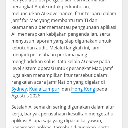
perangkat Apple untuk perkantoran,
meluncurkan AI Governance, fitur terbaru dalam
Jamf for Mac yang membantu tim TI dan
keamanan siber memantau penggunaan aplikasi
AI, menerapkan kebijakan pengendalian, serta
menyusun laporan yang siap digunakan untuk
kebutuhan audit. Melalui langkah ini, Jamf
menjadi perusahaan pertama yang
menghadirkan solusi tata kelola
AI native
pada
level sistem operasi untuk perangkat Mac. Jamf
juga akan menampilkan fitur tersebut dalam
rangkaian acara Jamf Nation yang digelar di
Sydney
,
Kuala Lumpur
, dan
Hong Kong
pada
Agustus 2026.
Setelah AI semakin sering digunakan dalam alur
kerja, banyak perusahaan kesulitan mengetahui
aplikasi AI apa saja yang dipakai karyawan,
bagaimana aplikasi tersebut digunakan, serta