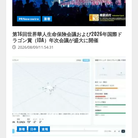
PRNewswire
新着
第16回世界華人生命保険会議および2026年国際ド
ラゴン賞（IDA）年次会議が盛大に開催
2026/08/09/11:54:31
新着
日本
速報