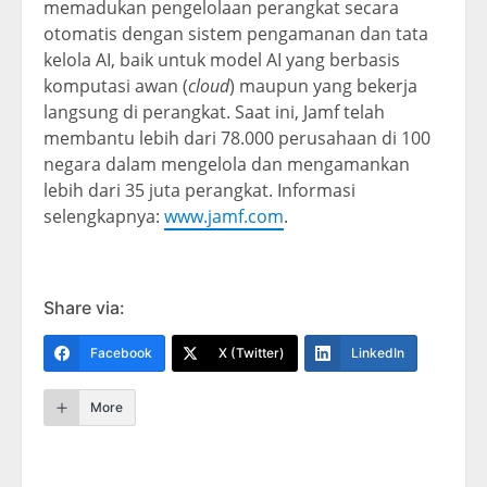
memadukan pengelolaan perangkat secara
otomatis dengan sistem pengamanan dan tata
kelola AI, baik untuk model AI yang berbasis
komputasi awan (
cloud
) maupun yang bekerja
langsung di perangkat. Saat ini, Jamf telah
membantu lebih dari 78.000 perusahaan di 100
negara dalam mengelola dan mengamankan
lebih dari 35 juta perangkat. Informasi
selengkapnya:
www.jamf.com
.
Share via:
Facebook
X (Twitter)
LinkedIn
More