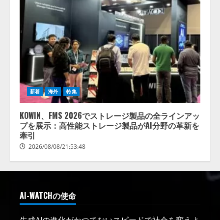
新着
海外
特集
KOWIN、FMS 2026でストレージ製品の全ラインアッ
プを展示：高性能ストレージ製品がAI分野の革新を
牽引
2026/08/08/21:53:48
AI-WATCHの使命