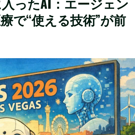
入ったAI：エージェン
医療で“使える技術”が前