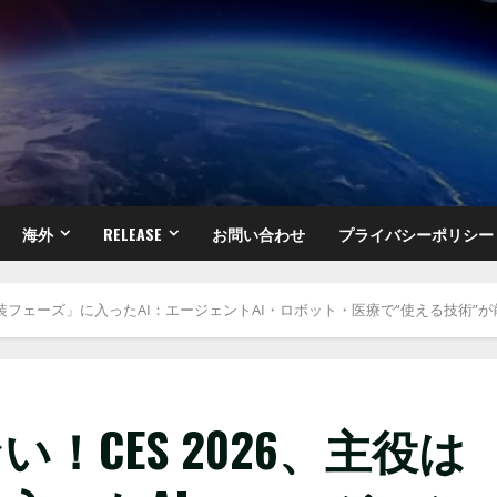
海外
RELEASE
お問い合わせ
プライバシーポリシー
「実装フェーズ」に入ったAI：エージェントAI・ロボット・医療で“使える技術”
！CES 2026、主役は