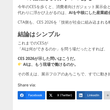
今年のCESを歩くと、消費者向けガジェット展示会
代わりに浮かび上がるのは、
AIを中核にした産業総
CTA側も、CES 2026を「技術が社会に組み込ま
結論はシンプル
これまでのCESが
「AIは何ができるのか」を問う場だったとすれば、
CES 2026が示した問いはこうだ。
AIは、もう現場で働けるのか。
その答えは、展示フロアのあちこちで、すでに動き
Share via:
Facebook
X (Twitter)
LinkedIn