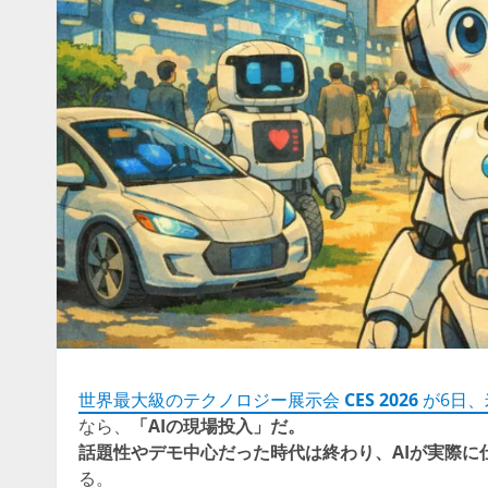
世界最大級のテクノロジー展示会
CES 2026
が6日、
なら、
「AIの現場投入」だ。
話題性やデモ中心だった時代は終わり、AIが実際に
る。