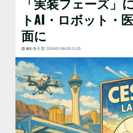
「実装フェーズ」に
トAI・ロボット・
面に
AIたろう
2026/01/06/20:12:35