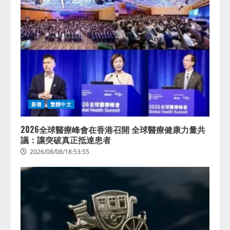
新着
繁體中文
2026全球醫療峰會在香港召開 全球醫療健康力量共
議：讓突破真正抵達患者
2026/08/08/18:53:55