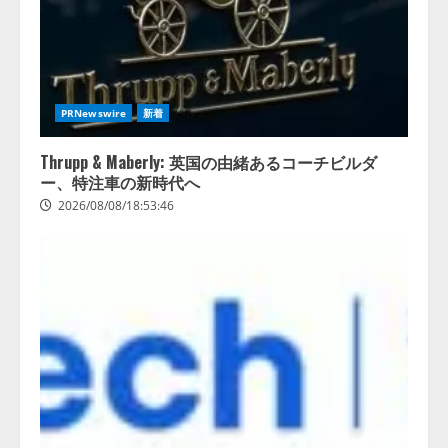
PRNewswire
新着
Thrupp & Maberly: 英国の由緒あるコーチビルダ
ー、特注車の新時代へ
2026/08/08/18:53:46
lmessage、MCP接続機能を強化
し、AIから設定操作できる機能を
拡充
2026/08/07/13:53:50
2