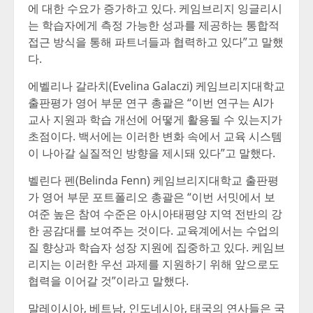
에 대한 수요가 증가하고 있다. 케임브리지 잉글리시
는 학습자에게 측정 가능한 성과를 제공하는 통합적
접근 방식을 통해 파트너들과 협력하고 있다”고 말했
다.
에벨리나 갈라치(Evelina Galaczi) 케임브리지대학교
출판평가 영어 부문 연구 총괄은 “이번 연구는 AI가
교사 지원과 학습 개선에 어떻게 활용될 수 있는지가
초점이다. 백서에는 이러한 변화 속에서 교육 시스템
이 나아갈 실질적인 방향을 제시돼 있다”고 말했다.
벨린다 펜(Belinda Fenn) 케임브리지대학교 출판평
가 영어 부문 포트폴리오 총괄은 “이번 서밋에서 보
여준 높은 참여 수준은 아시아태평양 지역 전반의 강
한 공감대를 보여주는 것이다. 교육계에서는 수업의
질 향상과 학습자 성장 지원에 집중하고 있다. 케임브
리지는 이러한 우선 과제를 지원하기 위해 앞으로도
협력을 이어갈 것”이라고 말했다.
말레이시아, 베트남, 인도네시아, 태국의 연사들은 국