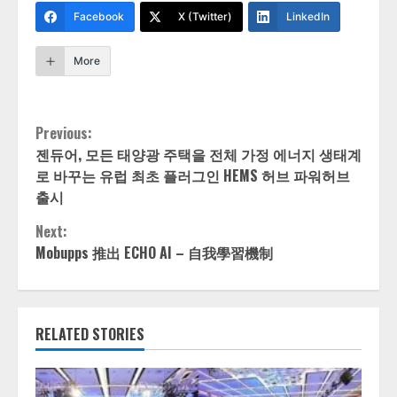
Facebook
X (Twitter)
LinkedIn
More
Continue
Previous:
젠듀어, 모든 태양광 주택을 전체 가정 에너지 생태계
Reading
로 바꾸는 유럽 최초 플러그인 HEMS 허브 파워허브
출시
Next:
Mobupps 推出 ECHO AI – 自我學習機制
RELATED STORIES