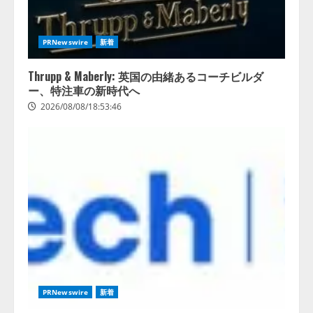
PRNewswire
新着
Thrupp & Maberly: 英国の由緒あるコーチビルダ
ー、特注車の新時代へ
2026/08/08/18:53:46
PRNewswire
新着