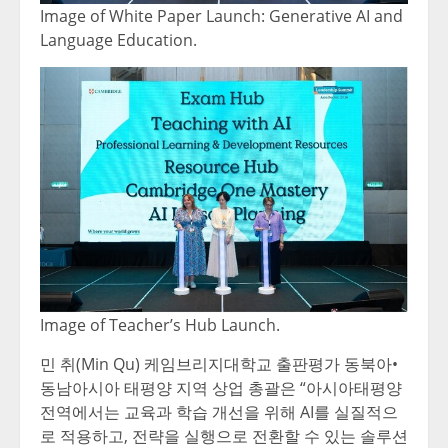
Image of White Paper Launch: Generative AI and
Language Education.
Image of Teacher’s Hub Launch.
민 취(Min Qu) 케임브리지대학교 출판평가 동북아•
동남아시아 태평양 지역 상업 총괄은 “아시아태평양
전역에서는 교육과 학습 개선을 위해 AI를 실질적으
로 적용하고, 전략을 실행으로 전환할 수 있는 솔루션