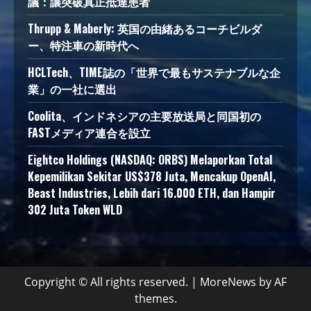
議：讓突破真正抵達患者
Thrupp & Maberly: 英国の由緒あるコーチビルダ
ー、特注車の新時代へ
HCLTech、TIME誌の「世界で最もサステナブルな企
業」の一社に選出
Coolita、インドネシアの主要放送局と同国初の
FASTメディア連合を設立
Eightco Holdings (NASDAQ: ORBS) Melaporkan Total
Kepemilikan Sekitar US$378 Juta, Mencakup OpenAI,
Beast Industries, Lebih dari 16.000 ETH, dan Hampir
302 Juta Token WLD
Copyright © All rights reserved.
|
MoreNews
by AF
themes.