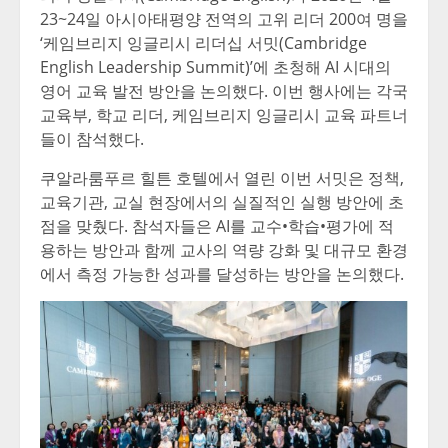
23~24일 아시아태평양 전역의 고위 리더 200여 명을
‘케임브리지 잉글리시 리더십 서밋(Cambridge
English Leadership Summit)’에 초청해 AI 시대의
영어 교육 발전 방안을 논의했다. 이번 행사에는 각국
교육부, 학교 리더, 케임브리지 잉글리시 교육 파트너
들이 참석했다.
쿠알라룸푸르 힐튼 호텔에서 열린 이번 서밋은 정책,
교육기관, 교실 현장에서의 실질적인 실행 방안에 초
점을 맞췄다. 참석자들은 AI를 교수•학습•평가에 적
용하는 방안과 함께 교사의 역량 강화 및 대규모 환경
에서 측정 가능한 성과를 달성하는 방안을 논의했다.