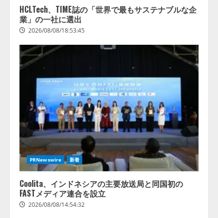
HCLTech、TIME誌の「世界で最もサステナブルな企
業」の一社に選出
2026/08/08/18:53:45
PRNewswire
新着
Coolita、インドネシアの主要放送局と同国初の
FASTメディア連合を設立
2026/08/08/14:54:32