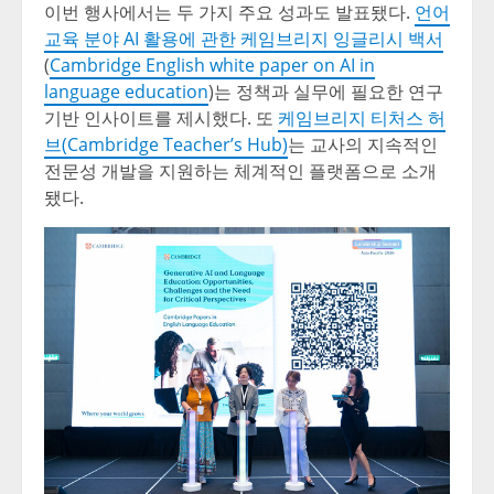
이번 행사에서는 두 가지 주요 성과도 발표됐다.
언어
교육 분야 AI 활용에 관한 케임브리지 잉글리시 백서
(
Cambridge English white paper on AI in
language education
)는 정책과 실무에 필요한 연구
기반 인사이트를 제시했다. 또
케임브리지 티처스 허
브(Cambridge Teacher’s Hub)
는 교사의 지속적인
전문성 개발을 지원하는 체계적인 플랫폼으로 소개
됐다.