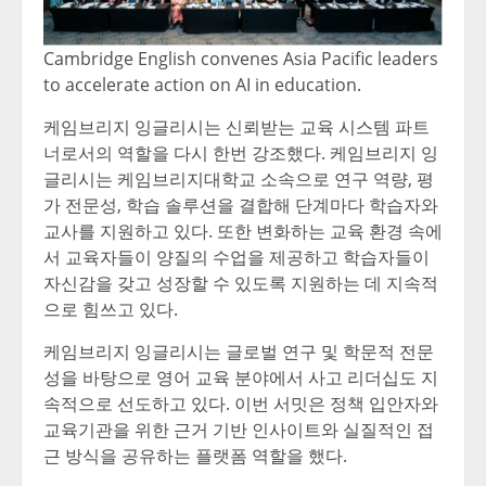
Cambridge English convenes Asia Pacific leaders
to accelerate action on AI in education.
케임브리지 잉글리시는 신뢰받는 교육 시스템 파트
너로서의 역할을 다시 한번 강조했다. 케임브리지 잉
글리시는 케임브리지대학교 소속으로 연구 역량, 평
가 전문성, 학습 솔루션을 결합해 단계마다 학습자와
교사를 지원하고 있다. 또한 변화하는 교육 환경 속에
서 교육자들이 양질의 수업을 제공하고 학습자들이
자신감을 갖고 성장할 수 있도록 지원하는 데 지속적
으로 힘쓰고 있다.
케임브리지 잉글리시는 글로벌 연구 및 학문적 전문
성을 바탕으로 영어 교육 분야에서 사고 리더십도 지
속적으로 선도하고 있다. 이번 서밋은 정책 입안자와
교육기관을 위한 근거 기반 인사이트와 실질적인 접
근 방식을 공유하는 플랫폼 역할을 했다.