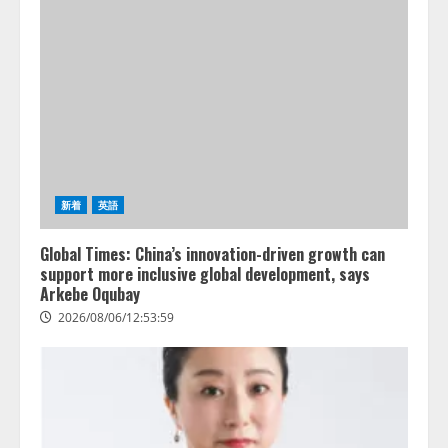
新着
英語
Global Times: China’s innovation-driven growth can
support more inclusive global development, says
Arkebe Oqubay
2026/08/06/12:53:59