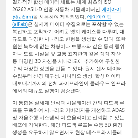
결과적인 합성 데이터 세트는 세계 최초의 ISO
26262 ASIL-D 인증 자동차 시뮬레이터인
에이아이
심(aiSim)
을 사용하여 제작되었다.
에이아이팹
(aiFab)
은 실세계 데이터 수집으로는 포착할 수 없는
복잡하고 포착하기 어려운 엣지 케이스를 다루며, 대
규모로 다양한 시나리오 변형을 생성할 수 있다. 또한
원본 녹화에 없는 차량이나 보행자와 같은 동적 행위
자나 도로 시설물 및 교통 표지판과 같은 정적 자산
등 다양한 3D 자산을 시나리오에 추가하여 무한한
수의 다양한 장면을 만들 수 있다. 원시 센서 데이터
수집부터 신경 재구성, 시나리오 생성, 합성 데이터
내보내기까지의 전체 파이프라인이 클라우드 인프라
에서의 대규모 실행이 검증됐다.
이 통합은 실세계 인식과 시뮬레이션 간의 피드백 루
프를 구축하여 시나리오 커버리지를 개선하고 ADAS
및 자율주행 시스템의 더 효율적이고 신뢰할 수 있는
배포에 기여한다. 해당 피드백 루프는 수동 3D 환경
생성을 요구하지 않으면서도 현장 테스트와 시뮬레