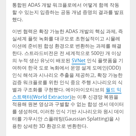
통합된 ADAS 개발 워크플로에서 어떻게 함께 작동
할 수 있는지 입증하는 공동 개념 증명의 결과를 발표
했다.
이번 협력은 확장 가능한 ADAS 개발의 핵심 과제, 즉
실세계 플릿 녹화를 대규모로 초현실적이고 시뮬레
이션에 준비된 합성 환경으로 변환하는 과제를 해결
한다. 스트라드비전은 전 세계적으로 500만 개 이상
의 누적 생산 유닛이 배포된
SVNet
인식 플랫폼을 기
여하여 한국 도로 녹화에서 운영 설계 도메인(ODD)
인식 해석과 시나리오 추출을 제공하고, 확장 가능한
검증 워크플로를 위한 인식 중요 주행 시나리오의 식
별과 구조화를 구현했다. 에이아이모티브의
월드 익
스트랙터(World Extractor)
는 이후 신경망 복원을
적용해 원본 영상과 구별할 수 없는 합성 센서 데이터
를 생성하며, 이러한 인식 기반 시나리오와 원시 데이
터를 가우시안 스플래팅(Gaussian Splatting)을 사
용한 상세한 3D 환경으로 변환한다.