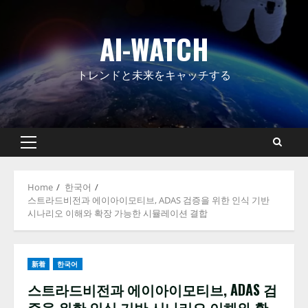
Skip
to
AI-WATCH
content
トレンドと未来をキャッチする
Primary
Menu
Home
한국어
스트라드비전과 에이아이모티브, ADAS 검증을 위한 인식 기반
시나리오 이해와 확장 가능한 시뮬레이션 결합
新着
한국어
스트라드비전과 에이아이모티브, ADAS 검
증을 위한 인식 기반 시나리오 이해와 확