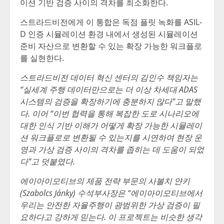
이션 기반 검증 사이의 격차를 최소화한다.
스트라드비전에게 이 통합은 독점 플릿 녹화를 ASIL-
D 인증 시뮬레이션 환경 내에서 생성된 시뮬레이션
준비 자산으로 변환할 수 있는 확장 가능한 워크플로
를 실현한다.
스트라드비전 데이터 혁신 센터의 김인수 책임자는
“실세계 주행 데이터만으로는 더 이상 차세대 ADAS
시스템의 검증을 확장하기에 충분하지 않다”고 말했
다. 이어 “이번 협력을 통해 복잡한 도로 시나리오에
대한 인식 기반 이해가 어떻게 확장 가능한 시뮬레이
션 워크플로로 변환될 수 있는지를 시연하여 현장 운
영과 가상 검증 사이의 격차를 좁히는 데 도움이 되었
다”고 덧붙였다.
에이아이모티브의 제품 전략 부문의 사볼치 얀키
(Szabolcs Jánky) 수석부사장은 “에이아이모티브에서
우리는 안전한 자율주행이 광범위한 가상 검증이 필
요하다고 강하게 믿는다. 이 프로젝트는 비슷한 생각