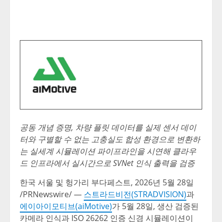
공동 개념 증명, 차량 플릿 데이터를 실제 센서 데이
터와 구별할 수 없는 고충실도 합성 환경으로 변환하
는 실세계 시뮬레이션 파이프라인을 시연해 클라우
드 인프라에서 실시간으로 SVNet 인식 출력을 검증
한국 서울 및 헝가리 부다페스트
,
2026년 5월 28일
/PRNewswire/ —
스트라드비전(STRADVISION)
과
에이아이모티브(aiMotive)
가 5월 28일, 생산 검증된
카메라 인식과 ISO 26262 인증 신경 시뮬레이션이