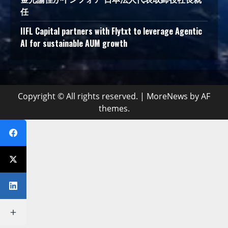
任
IIFL Capital partners with Flytxt to leverage Agentic
AI for sustainable AUM growth
Copyright © All rights reserved.
|
MoreNews
by AF
themes.