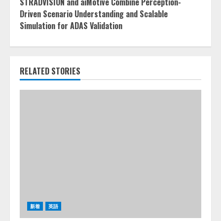
STRADVISION and aiMotive Combine Perception-
Driven Scenario Understanding and Scalable
Simulation for ADAS Validation
RELATED STORIES
新着
英語