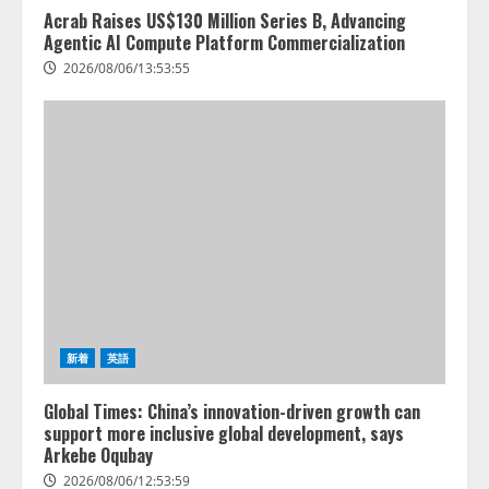
Acrab Raises US$130 Million Series B, Advancing
Agentic AI Compute Platform Commercialization
2026/08/06/13:53:55
新着
英語
Global Times: China’s innovation-driven growth can
support more inclusive global development, says
Arkebe Oqubay
2026/08/06/12:53:59