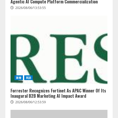
Agentic AI Compute Platform Commercialization
2026/08/06/13:53:55
新着
英語
Forrester Recognizes Fortinet As APAC Winner Of Its
Inaugural B2B Marketing AI Impact Award
2026/08/06/12:53:59