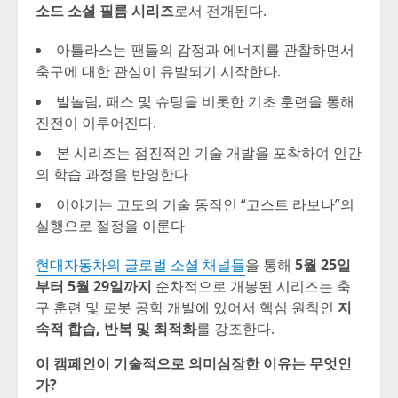
소드 소셜 필름 시리즈
로서 전개된다.
아틀라스는 팬들의 감정과 에너지를 관찰하면서
축구에 대한 관심이 유발되기 시작한다
.
발놀림
, 패스 및 슈팅을 비롯한 기초 훈련을 통해
진전이 이루어진다.
본 시리즈는 점진적인 기술 개발을 포착하여 인간
의 학습 과정을 반영한다
이야기는 고도의 기술 동작인
“고스트 라보나”의
실행으로 절정을 이룬다
현대자동차의 글로벌 소셜 채널들
을 통해
5월 25일
부터 5월 29일까지
순차적으로 개봉된 시리즈는 축
구 훈련 및 로봇 공학 개발에 있어서 핵심 원칙인
지
속적 합습
, 반복 및 최적화
를 강조한다
.
이 캠페인이 기술적으로 의미심장한 이유는 무엇인
가
?