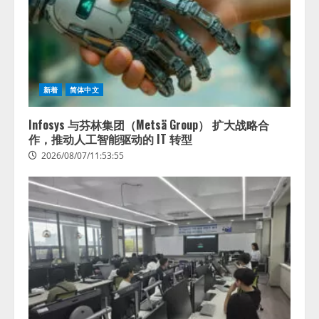
新着
简体中文
Infosys 与芬林集团（Metsä Group） 扩大战略合
作，推动人工智能驱动的 IT 转型
2026/08/07/11:53:55