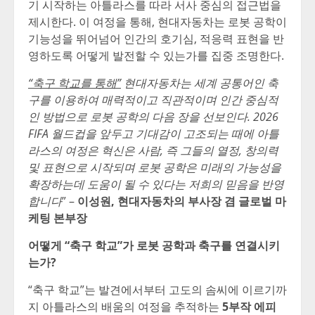
기 시작하는 아틀라스를 따라 서사 중심의 접근법을
제시한다. 이 여정을 통해, 현대자동차는 로봇 공학이
기능성을 뛰어넘어 인간의 호기심, 적응력 표현을 반
영하도록 어떻게 발전할 수 있는가를 집중 조명한다.
“축구 학교를 통해”
현대자동차는 세계 공통어인 축
구를 이용하여 매력적이고 직관적이며 인간 중심적
인 방법으로 로봇 공학의 다음 장을 선보인다. 2026
FIFA 월드컵을 앞두고 기대감이 고조되는 때에 아틀
라스의 여정은 혁신은 사람, 즉 그들의 열정, 창의력
및 표현으로 시작되며 로봇 공학은 미래의 가능성을
확장하는데 도움이 될 수 있다는 저희의 믿음을 반영
합니다
” –
이성원, 현대자동차의 부사장 겸 글로벌 마
케팅 본부장
어떻게
“축구 학교”가 로봇 공학과 축구를 연결시키
는가?
“축구 학교”는 발견에서부터 고도의 솜씨에 이르기까
지 아틀라스의 배움의 여정을 추적하는
5부작 에피