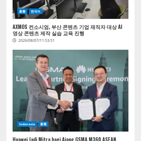
新着
한국어
AXMOS 컨소시엄, 부산 콘텐츠 기업 재직자 대상 AI
영상 콘텐츠 제작 실습 교육 진행
2026/08/07/11:53:51
Indonesia
新着
Huawei Jadi Mitra bagi Ajang GSMA M360 ASEAN