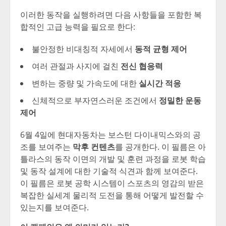
이러한 동작을 실행하려면 다음 사항들을 포함한 복
합적인 고급 능력을 필요로 한다
:
불안정한 비대칭적 자세에서
동적 균형 제어
여러 관절과 사지에 걸친
전신 협응력
변하는 중량 및 가속도에 대한
실시간 적응
신체적으로 부자연스러운 조건에서
정밀한 운동
제어
6월 4일에 현대자동차는 보스턴 다이내믹스와의 공
조를 보여주는
막후 컨텐츠
를 공개한다. 이 필름은 아
틀라스의 동작 이면의 개발 및 훈련 과정을 로봇 학습
및 동작 설계에 대한 기술적 식견과 함께 보여준다.
이 필름은 로봇 공학 시스템이 스포츠의 영감의 받은
복잡한 실세계 물리적 도전을 통해 어떻게 발전할 수
있는지를 보여준다.