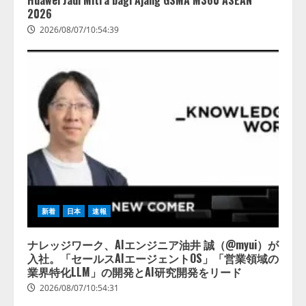
2026
2026/08/07/10:54:39
新着
日本
速報
ナレッジワーク、AIエンジニア油井 誠（@myui）が
入社。「セールスAIエージェントOS」「営業領域の
業界特化LLM」の開発とAI研究開発をリード
2026/08/07/10:54:31