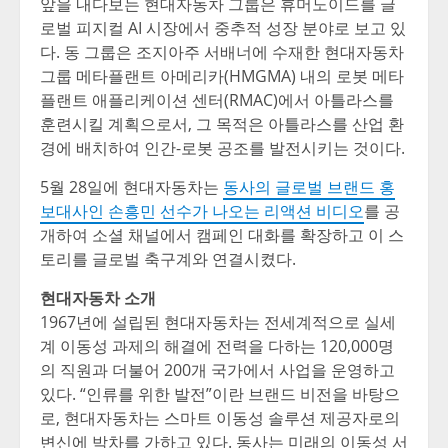
앞을 내다보는 현대자동차 그룹은 휴머노이드를 글
로벌 피지컬
AI 시장에서 중추적 성장 분야로 보고 있
다. 동 그룹은 조지아주 서배너에 수재한 현대자동차
그룹 메타플랜트 아메리카(HMGMA) 내의 로봇 메타
플랜트 애플리케이션 센터(RMAC)에서 아틀라스를
훈련시킬 계획으로서, 그 목적은 아틀라스를 산업 환
경에 배치하여 인간-로봇 공조를 발전시키는 것이다.
5월 28일에 현대자동차는
동사의 글로벌 브랜드 홍
보대사인 손흥민 선수가 나오는 리액션 비디오
를 공
개하여 소셜 채널에서 캠페인 대화를 확장하고 이 스
토리를 글로벌 축구계와 연결시켰다
.
현대자동차 소개
1967년에 설립된 현대자동차는 전세계적으로 실세
계 이동성 과제의 해결에 전력을 다하는 120,000명
의 직원과 더불어 200개 국가에서 사업을 운영하고
있다. “인류를 위한 발전”이란 브랜드 비전을 바탕으
로, 현대자동차는 스마트 이동성 솔루션 제공자로의
변신에 박차를 가하고 있다. 동사는 미래의 이동성 서