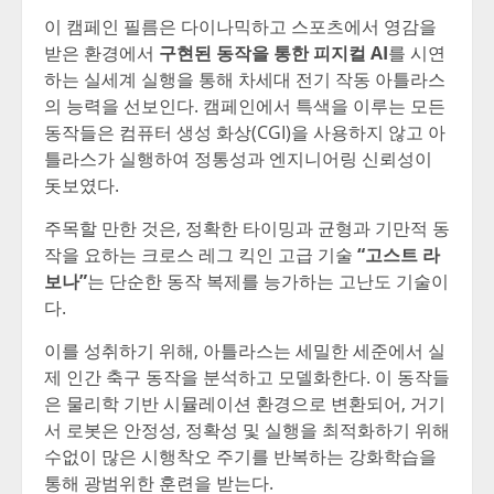
이 캠페인 필름은 다이나믹하고 스포츠에서 영감을
받은 환경에서
구현된 동작을 통한 피지컬
AI
를 시연
하는 실세계 실행을 통해 차세대 전기 작동 아틀라스
의 능력을 선보인다
. 캠페인에서 특색을 이루는 모든
동작들은 컴퓨터 생성 화상(CGI)을 사용하지 않고 아
틀라스가 실행하여 정통성과 엔지니어링 신뢰성이
돗보였다.
주목할 만한 것은
, 정확한 타이밍과 균형과 기만적 동
작을 요하는 크로스 레그 킥인 고급 기술
“고스트 라
보나”
는 단순한 동작 복제를 능가하는 고난도 기술이
다.
이를 성취하기 위해
, 아틀라스는 세밀한 세준에서 실
제 인간 축구 동작을 분석하고 모델화한다. 이 동작들
은 물리학 기반 시뮬레이션 환경으로 변환되어, 거기
서 로봇은 안정성, 정확성 및 실행을 최적화하기 위해
수없이 많은 시행착오 주기를 반복하는 강화학습을
통해 광범위한 훈련을 받는다.