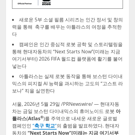
새로운
5부 소셜 필름 시리즈는 인간 정서 및 창의
력을 통해 축구를 배우는 아틀라스의 여정을 추적한
다
캠페인은 인간 중심적 로봇 공학 및 스토리텔링을
통해 현대자동차의
“Next Starts Now”(미래는 지금
여기서부터) 2026 FIFA 월드컵 플랫폼에 활기를 불어
넣는다
아틀라스는 실제 로봇 동작을 통해 보스턴 다이내
믹스의 피지컬
AI 능력을 과시하는 고도의 “고스트 라
보나” 킥을 실연한다
서울
,
2026년 5월 29일
/PRNewswire/ — 현대자동
차는 금일 보스턴 다이내믹스의 휴머노이드 로봇
아
®
틀라스
(
Atlas
)를 주역으로 내세운 새로운 글로벌
캠페인인
“
축구 학교
“
의 출범을 발표하였다. 현대자
동차의
“Next Starts Now”(미래는 지금 여기서부