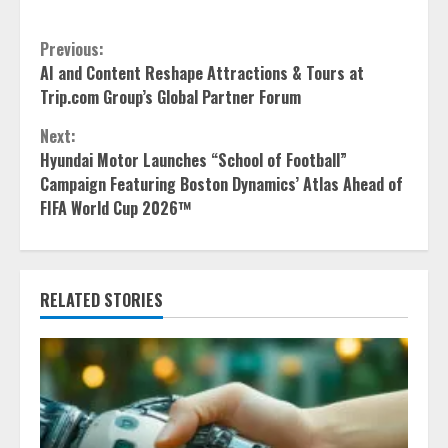
Continue
Previous:
AI and Content Reshape Attractions & Tours at
Reading
Trip.com Group’s Global Partner Forum
Next:
Hyundai Motor Launches “School of Football”
Campaign Featuring Boston Dynamics’ Atlas Ahead of
FIFA World Cup 2026™
RELATED STORIES