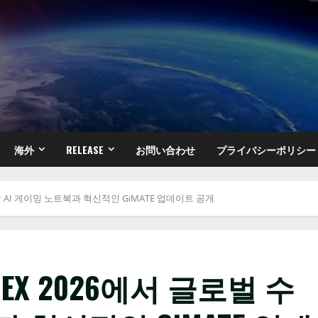
海外
RELEASE
お問い合わせ
プライバシーポリシー
상 AI 게이밍 노트북과 혁신적인 GiMATE 업데이트 공개
EX 2026에서 글로벌 수