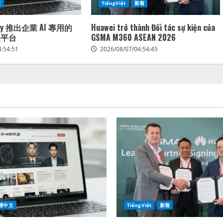
文
TiếngViệt
新着
mary 推出企業 AI 專用的
Huawei trở thành Đối tác sự kiện của
任平台
GSMA M360 ASEAN 2026
4:54:51
2026/08/07/04:54:45
體中文
TiếngViệt
新着