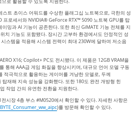
적으로 활용할 수 있도록 지원한다.
TEX 베스트 초이스 어워드를 수상한 플래그십 노트북으로, 극한의 성
 프로세서와 NVIDIA® GeForce RTX™ 5090 노트북 GPU를 탑
이밍과 AI 기능이 공존한다. 또한 최신 GiMATE 기능 전체를 지
 스위치 기능도 포함됐다. 장시간 고부하 환경에서도 안정적인 성
X 냉각 시스템을 적용해 시스템 전력이 최대 230W에 달하며 저소음
O X16; Copilot+ PC도 전시됐다. 이 제품은 12GB VRAM을
4.5를 통해 AAA급 게임 화질을 향상시키며, 대규모 언어 모델 구동
는 AI를 적극적으로 활용하는 게이머를 겨냥한 모델로, 두께
U를 탑재해 지속 성능을 강화했다. 또한 180도 완전 개방형 힌
업 작업 간의 유연한 전환을 지원한다.
시장 4층 부스 #M0520에서 확인할 수 있다. 자세한 사항은
GABYTE_Consumer_ww_aipc
)를 방문해 확인할 수 있다.