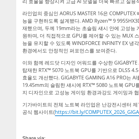
리 효율을 향상시켜 고급 AI 모델을 더욱 빠르고 실용
라인업의 중심인 AORUS MASTER 16은 COMPU
능을 구현하도록 설계됐다. AMD Ryzen™ 9 9955HX3D
재했으며, 두께 19mm라는 초슬림 섀시 안에 고성능 게
원하며, 더 직접적으로 GPU를 제어할 수 있는 MUX
능을 유지할 수 있도록 WINDFORCE INFINITY E
환경에서도 안정적인 퍼포먼스를 보여준다.
이와 함께 레드닷 디자인 어워드를 수상한 GIGABYTE AER
탑재한 RTX™ 5070 노트북 GPU를 기반으로 DLSS 
효율도 개선했다. GIGABYTE GAMING A16 PRO
19.45mm의 슬림한 섀시에 RTX™ 5080 노트북 GP
지 디자인으로 고성능 게이밍 환경과강도 게이밍과 협
기가바이트의 전체 노트북 라인업은 난강전시센터 제1전
공식 웹사이트(
https://bit.ly/COMPUTEX_2026_GI
Share via: