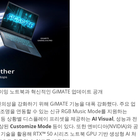
 게이밍 노트북과 혁신적인 GiMATE 업데이트 공개
성을 강화하기 위해 GiMATE 기능을 대폭 강화했다. 주요 업
을 연동할 수 있는 신규 RGB Music Mode를 지원하는
per 모드 등 상황별 디스플레이 프리셋을 제공하는
AI Visual
, 성능과 전
향상된
Customize Mode
등이 있다. 또한 엔비디아(NVIDIA)와 공
자화 기술을 활용해 RTX™ 50 시리즈 노트북 GPU 기반 생성형 AI 처