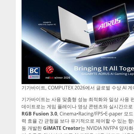
기가바이트, COMPUTEX 2026에서 글로벌 수상 AI
기가바이트는 사용 맞춤형 성능 최적화와 일상 사용 편의
데이트로는 게임 플레이나 영상 콘텐츠와 실시간으로 조명
RGB Fusion 3.0
, Cinema•Racing/FPS•E-pa
력 효율 간 균형을 보다 유기적으로 제어할 수 있는 
동 개발한
GiMATE Creator
는 NVIDIA NVFP4 양