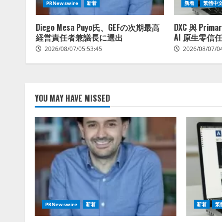
PRNewswire
新着
新着
繁體中
Diego Mesa Puyo氏、GEFの次期最高
DXC 與 Pri
経営責任者兼議長に選出
AI 原生零信
2026/08/07/05:53:45
2026/08/07/0
YOU MAY HAVE MISSED
PRNewswire
新着
新着
繁