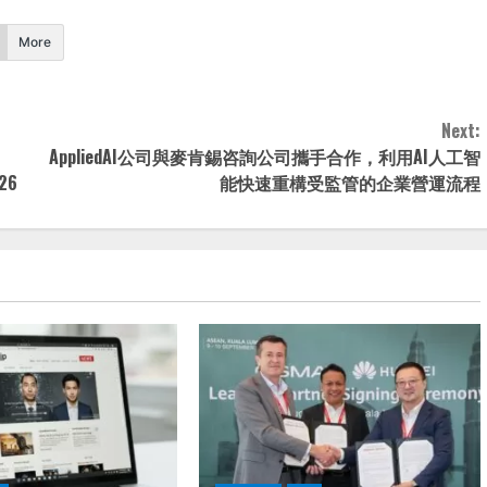
More
Next:
AppliedAI公司與麥肯錫咨詢公司攜手合作，利用AI人工智
026
能快速重構受監管的企業營運流程