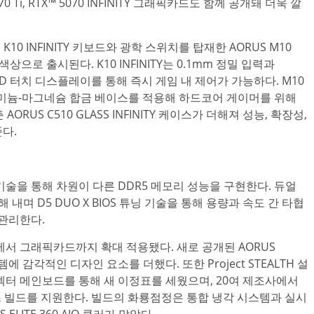
70 Ti, RTX™ 5070 INFINITY 그래픽카드도 함께 공개돼 더욱 깔
0 INFINITY 키보드와 광학 스위치를 탑재한 AORUS M10
색상으로 출시된다. K10 INFINITY는 0.1mm 정밀 입력과
LED 터치 디스플레이를 통해 즉시 게임 내 제어가 가능하다. M10
 알루미늄-마그네슘 합금 베이스를 적용해 하드코어 게이머를 위해
US C510 GLASS INFINITY 케이스가 더해져 성능, 확장성,
다.
IMM 기술을 통해 차원이 다른 DDR5 메모리 성능을 구현한다. 듀얼
 내며 D5 DUO X BIOS 튜닝 기술을 통해 용량과 속도 간 타협
 관리한다.
에서 그래픽카드까지 확대 적용됐다. 새로 공개된 AORUS
 시스템에 감각적인 디자인 요소를 더했다. 또한 Project STEALTH 설
 커넥터 메인보드를 통해 새 이정표를 세웠으며, 20여 제조사에서
 빌드를 지원한다. 빌드의 화룡점정은 통합 냉각 시스템과 실시
ITE 360 AIO 쿨러가 맡았다.