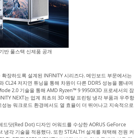
테마 기반 풀스택 신제품 공개
 확장하도록 설계된 INFINITY 시리즈다. 메인보드 부문에서는
라는 속도와 CL24 저지연 튜닝을 통해 차원이 다른 DDR5 성능을 뽐내며
de 2.0 기술을 통해 AMD Ryzen™ 9 9950X3D 프로세서의 잠
FINITY NEXT는 업계 최초의 3D 메탈 프린팅 냉각 부품과 우주항
I 및 고성능 워크로드 환경에서도 열 효율이 더 뛰어나고 지속적으로
레드닷(Red Dot) 디자인 어워드를 수상한 AORUS GeForce
rburst 냉각 기술을 적용했다. 또한 STEALTH 설계를 채택해 전원 커