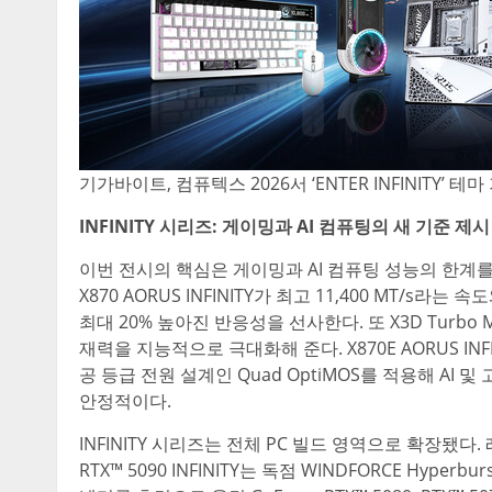
기가바이트, 컴퓨텍스 2026서 ‘ENTER INFINITY’ 
INFINITY 시리즈: 게이밍과 AI 컴퓨팅의 새 기준 제시
이번 전시의 핵심은 게이밍과 AI 컴퓨팅 성능의 한계를
X870 AORUS INFINITY가 최고 11,400 MT/s
최대 20% 높아진 반응성을 선사한다. 또 X3D Turbo Mo
재력을 지능적으로 극대화해 준다. X870E AORUS IN
공 등급 전원 설계인 Quad OptiMOS를 적용해 A
안정적이다.
INFINITY 시리즈는 전체 PC 빌드 영역으로 확장됐다. 
RTX™ 5090 INFINITY는 독점 WINDFORCE Hype