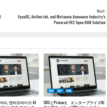
Next:
R
SynaXG, Aethertek, and Metanoia Announce Industry’s
Powered FR2 Open RAN Solution
新着
海外
特集
머리, 엔터프라이즈 AI
DXCとPrimary、エンタープライズAI