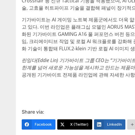
Crosshair 등 신규 Tactical 기능을 적용했으며, A
술, 고효율 히트파이프 기술을 결합해 패널이 장기적
기가바이트는 AI 게이밍 노트북 제품군에서도 더욱 얇
고 있다. 이번 라인업은 플래그십 모델인 AORUS MASTER 1
화된 기가바이트 GAMING A16 풀 퍼포먼스 버전 등
임, 크리에이티브 작업 및 로컬 AI 워크플로를 강화해 준다.
화 기술이 통합돼 FLUX.2-klein 기반 로컬 AI 이미
린잉다
(Eddie Lin) 기가바이트 그룹 CEO는 “기가
한계를 넘어 새로운 가능성을 제시하고 만드는 제품마
공개된 기가바이트 전제품 라인업에 관해 자세한 사
Share via:
Facebook
X (Twitter)
LinkedIn