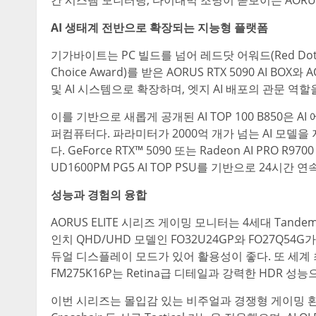
AI 생태계 전반으로 확장되는 지능형 플랫폼
기가바이트는 PC 빌드를 넘어 레드닷 어워드(Red Dot 
Choice Award)를 받은 AORUS RTX 5090 AI BO
및 AI 시스템으로 확장하며, 엣지 AI 배포의 관문 역할
이를 기반으로 새롭게 공개된 AI TOP 100 B850은 
퍼컴퓨터다. 파라미터가 2000억 개가 넘는 AI 모델
다. GeForce RTX™ 5090 또는 Radeon AI PR
UD1600PM PG5 AI TOP PSU를 기반으로 24시간
성능과 경험의 융합
AORUS ELITE 시리즈 게이밍 모니터는 4세대 Tandem 
인치 QHD/UHD 모델인 FO32U24GP와 FO27Q54
듀얼 디스플레이 모드가 있어 활용성이 좋다. 또 세계 최초 2
FM275K16P는 Retina급 디테일과 강력한 HDR 성
이번 시리즈는 몰입감 있는 비주얼과 경쟁형 게이밍 환경을 동시에 