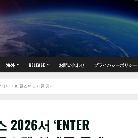
海外
RELEASE
お問い合わせ
プライバシーポリシー
ITY’ 테마 기반 풀스택 신제품 공개
026서 ‘ENTER