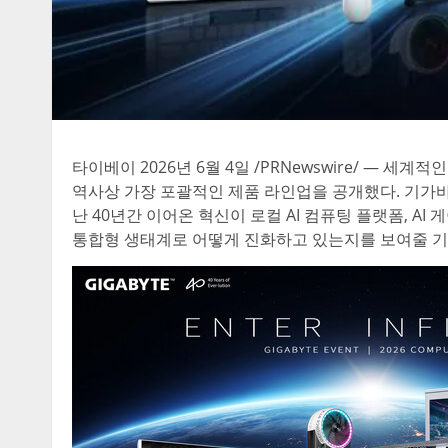
타이베이 2026년 6월 4일 /PRNewswire/ — 세계적
역사상 가장 포괄적인 제품 라인업을 공개했다. 기가바이트
난 40년간 이어온 혁신이 로컬 AI 컴퓨팅 플랫폼, AI
통합형 생태계로 어떻게 진화하고 있는지를 보여줄 기