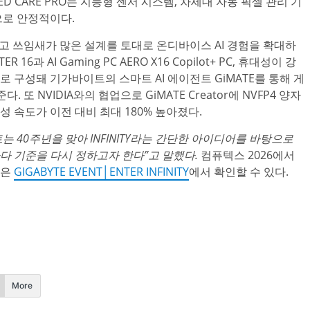
I OLED CARE PRO는 지능형 센서 시스템, 차세대 자동 픽셀 관리 기
으로 안정적이다.
고 쓰임새가 많은 설계를 토대로 온디바이스 AI 경험을 확대하
6과 AI Gaming PC AERO X16 Copilot+ PC, 휴대성이 강
으로 구성돼 기가바이트의 스마트 AI 에이전트 GiMATE를 통해 게
 또 NVIDIA와의 협업으로 GiMATE Creator에 NVFP4 양자
지 생성 속도가 이전 대비 최대 180% 높아졌다.
바이트는 40주년을 맞아 INFINITY라는 간단한 아이디어를 바탕으로
다 기준을 다시 정하고자 한다”고 말했다.
컴퓨텍스 2026에서
항은
GIGABYTE EVENT│ENTER INFINITY
에서 확인할 수 있다.
More