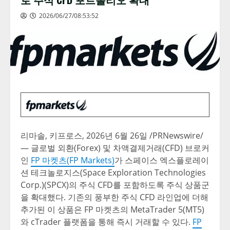
2026/06/27/08:53:52
리마솔, 키프로스
,
2026년 6월 26일
/PRNewswire/
— 글로벌 외환(Forex) 및 차액결제거래(CFD) 브로커
인
FP 마켓츠(FP Markets)
가 스페이스 엑스플로레이
션 테크놀로지스(Space Exploration Technologies
Corp.)(SPCX)의 주식 CFD를 포함하도록 주식 상품군
을 확대했다. 기존의 풍부한 주식 CFD 라인업에 더해
추가된 이 상품은 FP 마켓츠의 MetaTrader 5(MT5)
와 cTrader 플랫폼을 통해 즉시 거래할 수 있다.
FP