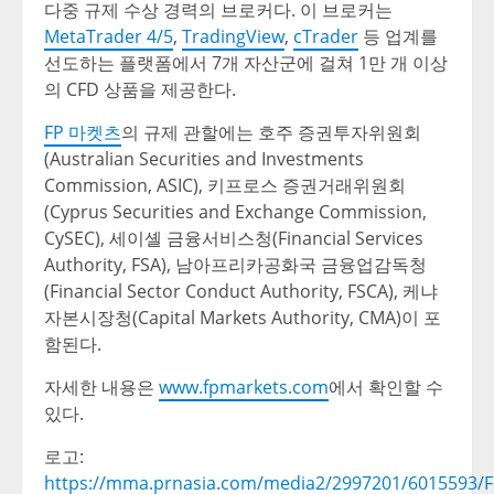
다중 규제 수상 경력의 브로커다. 이 브로커는
MetaTrader 4/5
,
TradingView
,
cTrader
등 업계를
선도하는 플랫폼에서 7개 자산군에 걸쳐 1만 개 이상
의 CFD 상품을 제공한다.
FP 마켓츠
의 규제 관할에는 호주 증권투자위원회
(Australian Securities and Investments
Commission, ASIC), 키프로스 증권거래위원회
(Cyprus Securities and Exchange Commission,
CySEC), 세이셸 금융서비스청(Financial Services
Authority, FSA), 남아프리카공화국 금융업감독청
(Financial Sector Conduct Authority, FSCA), 케냐
자본시장청(Capital Markets Authority, CMA)이 포
함된다.
자세한 내용은
www.fpmarkets.com
에서 확인할 수
있다.
로고:
https://mma.prnasia.com/media2/2997201/6015593/F