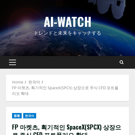
Skip
to
AI-WATCH
content
トレンドと未来をキャッチする
Primary
Menu
Home
한국어
FP 마켓츠, 획기적인 SpaceX(SPCX) 상장으로 주식 CFD 포트폴
리오 확대
新着
한국어
FP 마켓츠, 획기적인 SpaceX(SPCX) 상장으
로 주식 CFD 포트폴리오 확대