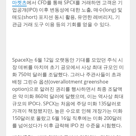
마켓츠
에서 CFD를 통해 SPCX를 거래하면 고객은 기
업공개(IPO) 이후 변동성에 대한 노출, 매수(long) 및
매도(short) 포지션 동시 활용, 유연한 레버리지, 기
관급 거래 도구 이용 등의 기회를 얻을 수 있다.
SpaceX는 6월 12일 오랫동안 기대를 모았던 주식 시
장 데뷔를 마치며 초기 공모에서 사상 최대 규모인 미
화 750억 달러를 조달했다. 그러나 주관사들이 초과
배정 그린슈 옵션(overallotment greenshoe
option)으로 알려진 권리를 행사하면서 최종 조달액
은 약 미화 860억 달러에 달했으며, 이는 역사상 최대
규모의 IPO다. SPCX는 처음에 주당 미화 135달러로
가격이 책정됐지만, 높은 수요로 인해 개장가는 미화
150달러로 올랐고 6월 16일 직후에는 미화 200달러
를 넘어섰다가 이후 급락해 IPO 전 수준을 시험했다.