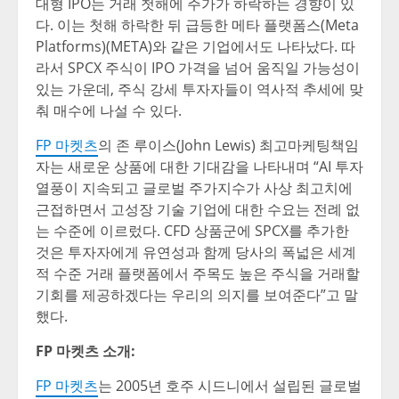
대형 IPO는 거래 첫해에 주가가 하락하는 경향이 있
다. 이는 첫해 하락한 뒤 급등한 메타 플랫폼스(Meta
Platforms)(META)와 같은 기업에서도 나타났다. 따
라서 SPCX 주식이 IPO 가격을 넘어 움직일 가능성이
있는 가운데, 주식 강세 투자자들이 역사적 추세에 맞
춰 매수에 나설 수 있다.
FP 마켓츠
의 존 루이스(John Lewis) 최고마케팅책임
자는 새로운 상품에 대한 기대감을 나타내며 “AI 투자
열풍이 지속되고 글로벌 주가지수가 사상 최고치에
근접하면서 고성장 기술 기업에 대한 수요는 전례 없
는 수준에 이르렀다. CFD 상품군에 SPCX를 추가한
것은 투자자에게 유연성과 함께 당사의 폭넓은 세계
적 수준 거래 플랫폼에서 주목도 높은 주식을 거래할
기회를 제공하겠다는 우리의 의지를 보여준다”고 말
했다.
FP 마켓츠 소개:
FP 마켓츠
는 2005년 호주 시드니에서 설립된 글로벌