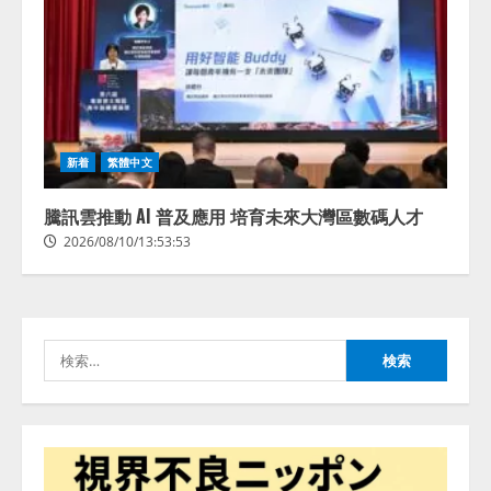
新着
繁體中文
騰訊雲推動 AI 普及應用 培育未來大灣區數碼人才
2026/08/10/13:53:53
検
索: