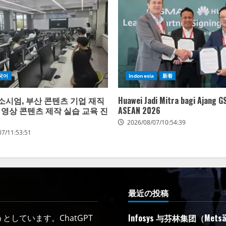
국어
Indonesia
新着
컨소시엄, 부산 콘텐츠 기업 재직
Huawei Jadi Mitra bagi Ajang
I 영상 콘텐츠 제작 실습 교육 진
ASEAN 2026
2026/08/07/10:54:39
07/11:53:51
最近の投稿
Infosys 与芬林集团（Me
しています。ChatGPT