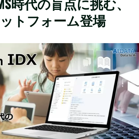
MS時代の盲点に挑む、
ラットフォーム登場