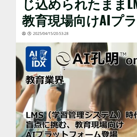
じ込められたままL
教育現場向けAIプ
2025/04/15/20:53:28