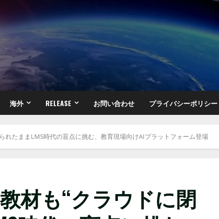
海外
RELEASE
お問い合わせ
プライバシーポリシー
められたままLMS時代の盲点に挑む、教育現場向けAIプラットフォーム登場
も教材も“クラウドに閉