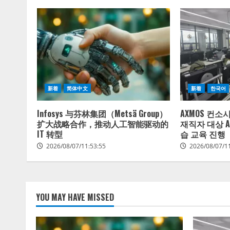
新着
简体中文
新着
한국어
Infosys 与芬林集团（Metsä Group）
AXMOS 컨소
扩大战略合作，推动人工智能驱动的
재직자 대상 A
IT 转型
습 교육 진행
2026/08/07/11:53:55
2026/08/07/1
YOU MAY HAVE MISSED