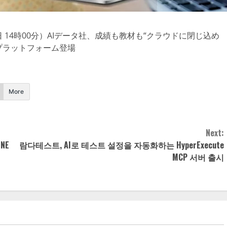
日 14時00分）AIデータ社、成績も教材も“クラウドに閉じ込め
Iプラットフォーム登場
More
Next:
NE
람다테스트, AI로 테스트 설정을 자동화하는 HyperExecute
MCP 서버 출시