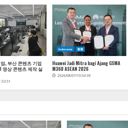
Indonesia
新着
시엄, 부산 콘텐츠 기업
Huawei Jadi Mitra bagi Ajang GSMA
I 영상 콘텐츠 제작 실
M360 ASEAN 2026
2026/08/07/10:54:39
1:53:51