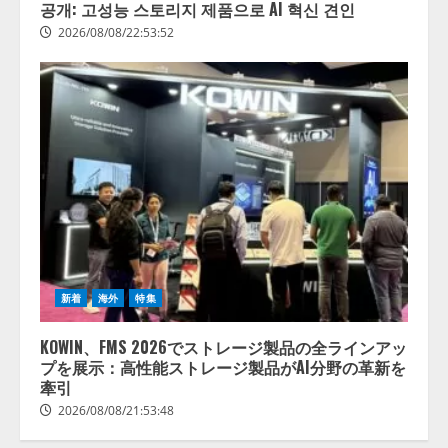
공개: 고성능 스토리지 제품으로 AI 혁신 견인
2026/08/08/22:53:52
新着
海外
特集
KOWIN、FMS 2026でストレージ製品の全ラインアッ
プを展示：高性能ストレージ製品がAI分野の革新を
牽引
2026/08/08/21:53:48