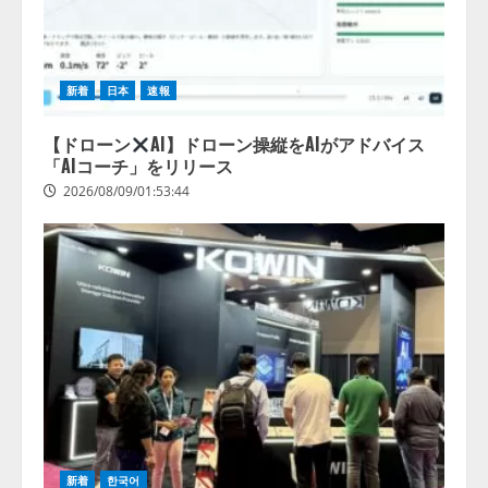
新着
日本
速報
【ドローン
AI】ドローン操縦をAIがアドバイス
「AIコーチ」をリリース
2026/08/09/01:53:44
【開催報告】次世代AIプラットフ
新着
한국어