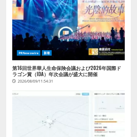
PRNewswire
新着
第16回世界華人生命保険会議および2026年国際ド
ラゴン賞（IDA）年次会議が盛大に開催
2026/08/09/11:54:31