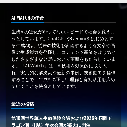
AI-WATCHの使命
生成AIの進化がかつてないスピードで社会を変えよ
うとしています。ChatGPTやGeminiをはじめとす
る生成AIは、従来の技術を凌駕するような文章や画
像の生成能力を発揮し、コンテンツ産業をはじめと
したさまざまな分野において革新をもたらしていま
す。「AI-Watch」は、AI技術を効果的に取り入
れ、実用的な解決策や最新の事例、技術動向を提供
することで、生成AIの正しい理解と有効活用を広め
ていくことを使命としています。
最近の投稿
第16回世界華人生命保険会議および2026年国際ド
ラゴン賞（IDA）年次会議が盛大に開催