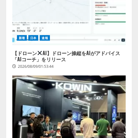
新着
日本
速報
【ドローン
AI】ドローン操縦をAIがアドバイス
「AIコーチ」をリリース
2026/08/09/01:53:44