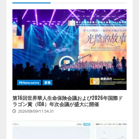
PRNewswire
新着
第16回世界華人生命保険会議および2026年国際ド
ラゴン賞（IDA）年次会議が盛大に開催
2026/08/09/11:54:31