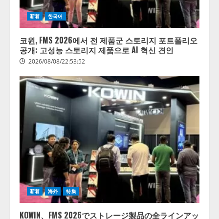
新着
한국어
코윈, FMS 2026에서 전 제품군 스토리지 포트폴리오
공개: 고성능 스토리지 제품으로 AI 혁신 견인
2026/08/08/22:53:52
新着
海外
特集
KOWIN、FMS 2026でストレージ製品の全ラインアッ