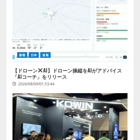
新着
日本
速報
【ドローン
AI】ドローン操縦をAIがアドバイス
「AIコーチ」をリリース
2026/08/09/01:53:44