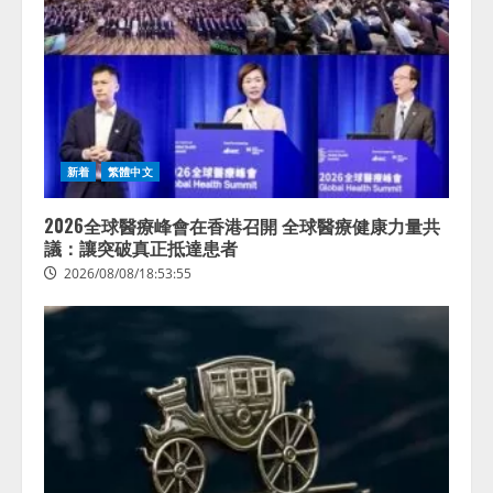
新着
繁體中文
2026全球醫療峰會在香港召開 全球醫療健康力量共
議：讓突破真正抵達患者
2026/08/08/18:53:55