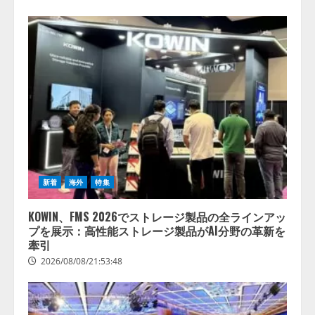
新着
海外
特集
KOWIN、FMS 2026でストレージ製品の全ラインアッ
プを展示：高性能ストレージ製品がAI分野の革新を
牽引
2026/08/08/21:53:48