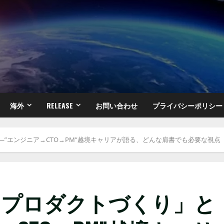
海外
RELEASE
お問い合わせ
プライバシーポリシー
―”エンジニア→CTO→PM”越境キャリアが語る、どんな肩書でも必要な視点
「プロダクトづくり」と