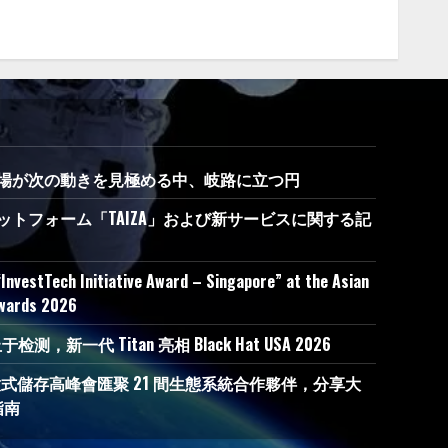
析：市場が次の動きを見極める中、岐路に立つ円
ットフォーム「TAIZA」および新サービスに関する記
InvestTech Initiative Award – Singapore” at the Asian
Awards 2026
，新一代 Titan 亮相 Black Hat USA 2026
度開放式儲存高峰會匯聚 21 間生態系統合作夥伴，分享大
指南