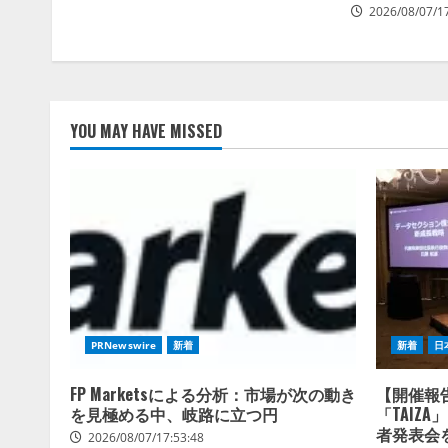
2026/08/07/1
YOU MAY HAVE MISSED
PRNewswire
新着
新着
日
FP Marketsによる分析：市場が次の動き
【開催報
を見極める中、岐路に立つ円
「TAIZ
者発表会
2026/08/07/17:53:48