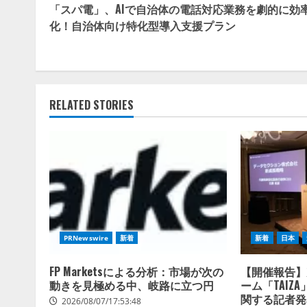
「スパ電」、AIで自治体の電話対応業務を劇的に効
Reading
化！自治体向け特化型導入支援プラン
RELATED STORIES
PRNewswire
新着
新着
日本
FP Marketsによる分析：市場が次の
【開催報告】
動きを見極める中、岐路に立つ円
ーム「TAIZ
関する記者発
2026/08/07/17:53:48