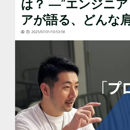
は？ ―”エンジニア
アが語る、どんな
2025/07/31/10:53:58