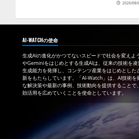
2026/08/
AI-WATCHの使命
生成AIの進化がかつてないスピードで社会を変えようと
やGeminiをはじめとする生成AIは、従来の技術を
生成能力を発揮し、コンテンツ産業をはじめとした
新をもたらしています。「AI-Watch」は、AI技
な解決策や最新の事例、技術動向を提供することで、
効活用を広めていくことを使命としています。