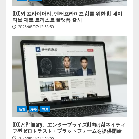
DXC와 프라이머리, 엔터프라이즈 AI를 위한 AI 네이
티브 제로 트러스트 플랫폼 출시
2026/08/07/13:53:59
新着
海外
特集
DXCとPrimary、エンタープライズAI向けAIネイティ
ブ型ゼロトラスト・プラットフォームを提供開始
2026/08/07/13:53:55