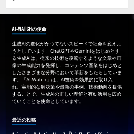
AI-WATCHの使命
生成AIの進化がかつてないスピードで社会を変えよ
うとしています。ChatGPTやGeminiをはじめとす
る生成AIは、従来の技術を凌駕するような文章や画
像の生成能力を発揮し、コンテンツ産業をはじめと
したさまざまな分野において革新をもたらしていま
す。「AI-Watch」は、AI技術を効果的に取り入
れ、実用的な解決策や最新の事例、技術動向を提供
することで、生成AIの正しい理解と有効活用を広め
ていくことを使命としています。
最近の投稿