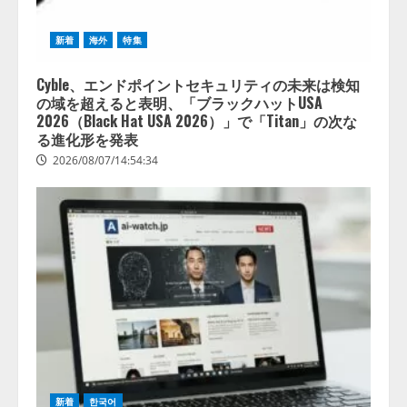
新着
海外
特集
Cyble、エンドポイントセキュリティの未来は検知
の域を超えると表明、「ブラックハットUSA
2026（Black Hat USA 2026）」で「Titan」の次な
る進化形を発表
2026/08/07/14:54:34
新着
한국어