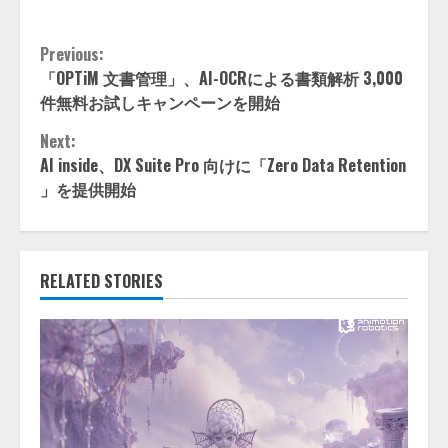
Continue
Previous:
「OPTiM 文書管理」、AI-OCRによる書類解析 3,000
Reading
件無料お試しキャンペーンを開始
Next:
AI inside、DX Suite Pro 向けに「Zero Data Retention
」を提供開始
RELATED STORIES