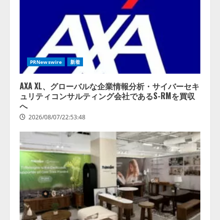
PRNewswire
新着
AXA XL、グローバルな企業情報分析・サイバーセキ
ュリティコンサルティング会社であるS-RMを買収
へ
2026/08/07/22:53:48
lmessage、MCP接続機能を強化
し、AIから設定操作できる機能を
拡充
2026/08/07/13:53:50