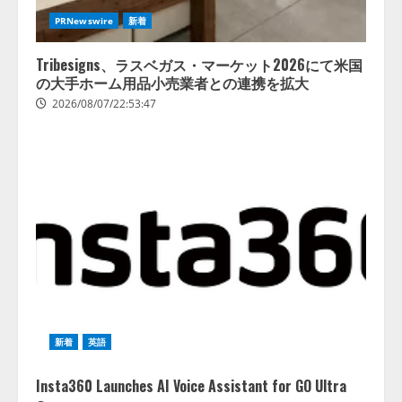
PRNewswire
新着
Tribesigns、ラスベガス・マーケット2026にて米国
の大手ホーム用品小売業者との連携を拡大
2026/08/07/22:53:47
新着
英語
Insta360 Launches AI Voice Assistant for GO Ultra