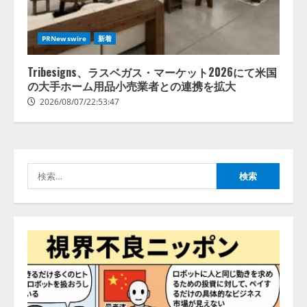
2
【2026年企業のAI導入・活用に関
PRNewswire
新着
する調査】AIを組織として導入で
きている企業は26.8％。AI導入企
業の68.0％が、自社でのAI導入・
Tribesigns、ラスベガス・マーケット2026にて米国
活用は「上手くいっている」と回
の大手ホーム用品小売業者との連携を拡大
3
答
2026/08/07/22:53:47
2026/08/07/13:53:50
ナレッジワーク、AIエンジニア油
井 誠（@myui）が入社。「セール
スAIエージェントOS」「営業領域
の業界特化LLM」の開発とAI研究
検
開発をリード
4
索:
2026/08/07/10:54:31
AI駆動開発の推進に向けて
「TinhVan Technologies JSC.」と業
務提携
2026/08/06/14:54:32
5
【開催報告】次世代AIプラットフ