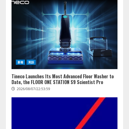
新着
英語
Tineco Launches Its Most Advanced Floor Washer to
Date, the FLOOR ONE STATION S9 Scientist Pro
2026/08/07/22:53:59