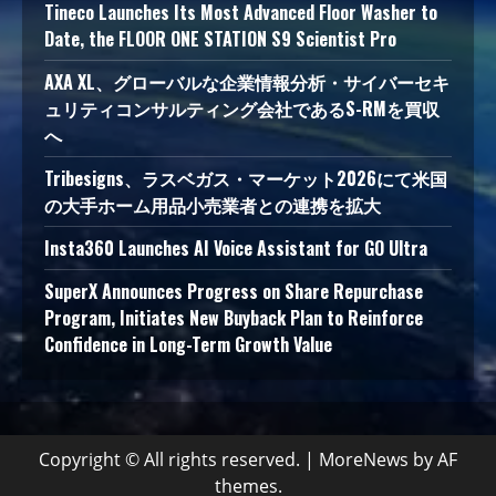
Tineco Launches Its Most Advanced Floor Washer to
Date, the FLOOR ONE STATION S9 Scientist Pro
AXA XL、グローバルな企業情報分析・サイバーセキ
ュリティコンサルティング会社であるS-RMを買収
へ
Tribesigns、ラスベガス・マーケット2026にて米国
の大手ホーム用品小売業者との連携を拡大
Insta360 Launches AI Voice Assistant for GO Ultra
SuperX Announces Progress on Share Repurchase
Program, Initiates New Buyback Plan to Reinforce
Confidence in Long-Term Growth Value
Copyright © All rights reserved.
|
MoreNews
by AF
themes.