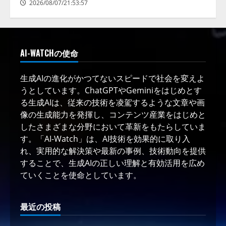
2026/08/07/21:53:57
AI-WATCHの使命
生成AIの進化がかつてないスピードで社会を変えよ
うとしています。ChatGPTやGeminiをはじめとす
る生成AIは、従来の技術を凌駕するような文章や画
像の生成能力を発揮し、コンテンツ産業をはじめと
したさまざまな分野において革新をもたらしていま
す。「AI-Watch」は、AI技術を効果的に取り入
れ、実用的な解決策や最新の事例、技術動向を提供
することで、生成AIの正しい理解と有効活用を広め
ていくことを使命としています。
最近の投稿