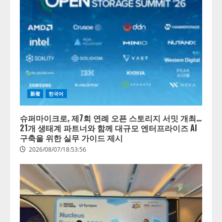
新着
한국어
슈퍼마이크로, 제7회 연례 오픈 스토리지 서밋 개최…
21개 생태계 파트너와 함께 대규모 엔터프라이즈 AI
구축을 위한 실무 가이드 제시
2026/08/07/18:53:56