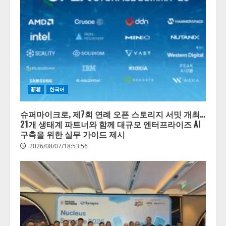
新着
한국어
슈퍼마이크로, 제7회 연례 오픈 스토리지 서밋 개최…
21개 생태계 파트너와 함께 대규모 엔터프라이즈 AI
구축을 위한 실무 가이드 제시
2026/08/07/18:53:56