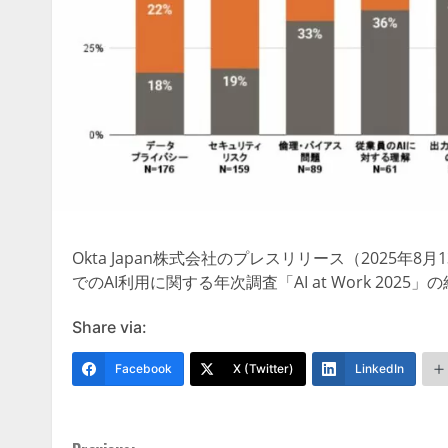
Okta Japan株式会社のプレスリリース（2025年8
でのAI利用に関する年次調査「AI at Work 2025
Share via:
Facebook
X (Twitter)
LinkedIn