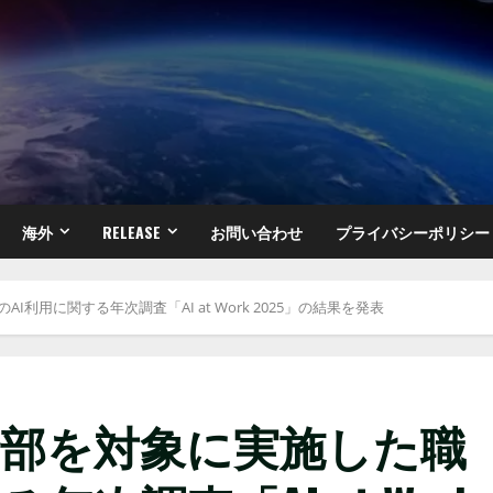
海外
RELEASE
お問い合わせ
プライバシーポリシー
利用に関する年次調査「AI at Work 2025」の結果を発表
営幹部を対象に実施した職