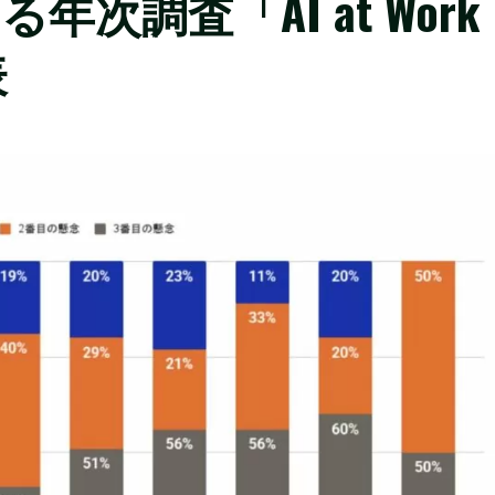
次調査「AI at Work
表