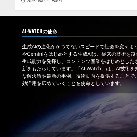
2026/08/09/11:54:31
AI-WATCHの使命
生成AIの進化がかつてないスピードで社会を変えようと
やGeminiをはじめとする生成AIは、従来の技術を
生成能力を発揮し、コンテンツ産業をはじめとした
新をもたらしています。「AI-Watch」は、AI技
な解決策や最新の事例、技術動向を提供することで、
効活用を広めていくことを使命としています。