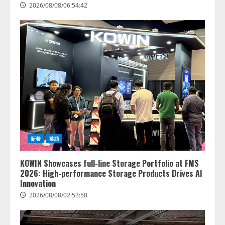
2026/08/08/06:54:42
新着
英語
KOWIN Showcases full-line Storage Portfolio at FMS
2026: High-performance Storage Products Drives AI
Innovation
2026/08/08/02:53:58