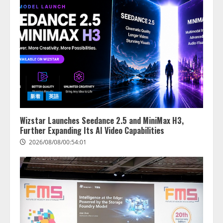
新着
英語
Wizstar Launches Seedance 2.5 and MiniMax H3,
Further Expanding Its AI Video Capabilities
2026/08/08/00:54:01