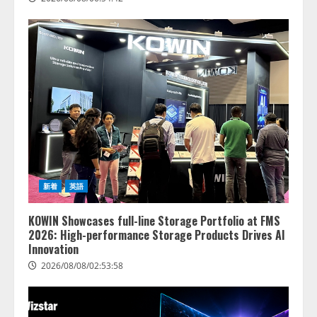
スAIエージェントOS」「営業領域
の業界特化LLM」の開発とAI研究
開発をリード
4
2026/08/07/10:54:31
新着
英語
KOWIN Showcases full-line Storage Portfolio at FMS
2026: High-performance Storage Products Drives AI
Innovation
2026/08/08/02:53:58