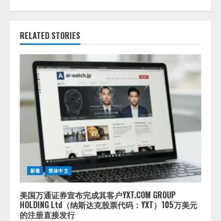
RELATED STORIES
新着
简体中文
美国万通证券宣布完成其客户YXT.COM GROUP
HOLDING Ltd（纳斯达克股票代码：YXT）105万美元
的注册直接发行