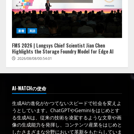
新着
英語
FMS 2026 | Longsys Chief Scientist Jian Chen
Highlights the Storage Foundry Model for Edge AI
2026/08/08/00:54:01
AI-WATCHの使命
生成AIの進化がかつてないスピードで社会を変えよ
うとしています。ChatGPTやGeminiをはじめとす
る生成AIは、従来の技術を凌駕するような文章や画
像の生成能力を発揮し、コンテンツ産業をはじめと
したさまざまな分野において革新をもたらしていま