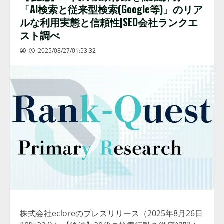
「AI検索と従来型検索(Google等)」のリア
ルな利用実態と信頼性|SEO会社ランクエ
スト調べ
2025/08/27/01:53:32
株式会社ecloreのプレスリリース（2025年8月26日