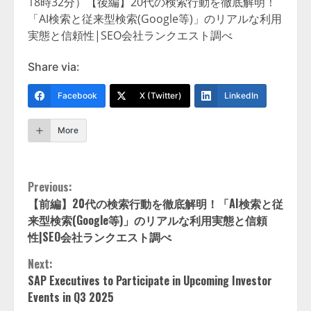
18時32分）【後編】20代の検索行動を徹底解明！
「AI検索と従来型検索(Google等)」のリアルな利用
実態と信頼性|SEO会社ランクエスト調べ
Share via:
Facebook
X (Twitter)
LinkedIn
More
Continue
Previous:
【前編】20代の検索行動を徹底解明！「AI検索と従
Reading
来型検索(Google等)」のリアルな利用実態と信頼
性|SEO会社ランクエスト調べ
Next:
SAP Executives to Participate in Upcoming Investor
Events in Q3 2025