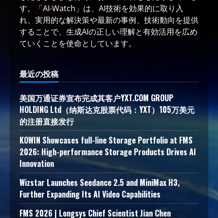
す。「AI-Watch」は、AI技術を効果的に取り入
れ、実用的な解決策や最新の事例、技術動向を提供
することで、生成AIの正しい理解と有効活用を広め
ていくことを使命としています。
最近の投稿
美国万通证券宣布完成其客户YXT.COM GROUP
HOLDING Ltd（纳斯达克股票代码：YXT）105万美元
的注册直接发行
KOWIN Showcases full-line Storage Portfolio at FMS
2026: High-performance Storage Products Drives AI
Innovation
Wizstar Launches Seedance 2.5 and MiniMax H3,
Further Expanding Its AI Video Capabilities
FMS 2026 | Longsys Chief Scientist Jian Chen