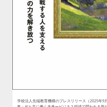
学校法人先端教育機構のプレスリリース（2025年9月1
集：AIと共に働く未来ービジネス領域で問われる新