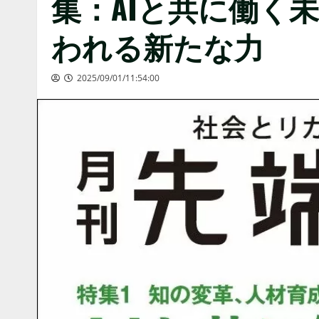
集：AIと共に働く
われる新たな力
2025/09/01/11:54:00