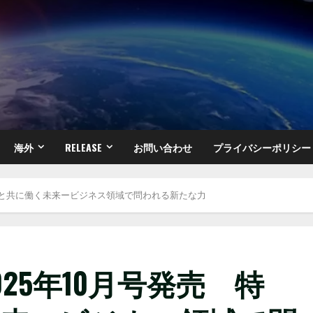
海外
RELEASE
お問い合わせ
プライバシーポリシー
AIと共に働く未来ービジネス領域で問われる新たな力
25年10月号発売 特