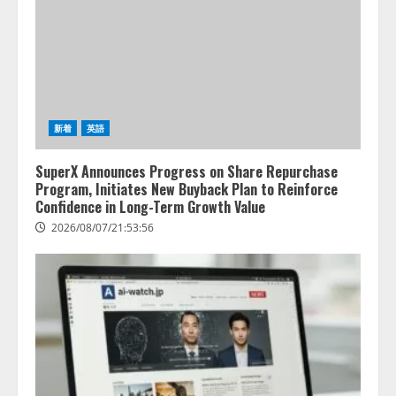
新着
英語
SuperX Announces Progress on Share Repurchase
Program, Initiates New Buyback Plan to Reinforce
Confidence in Long-Term Growth Value
2026/08/07/21:53:56