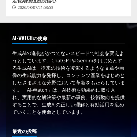
定長期價值成長信心
2026/08/07/21:53:53
AI-WATCHの使命
生成AIの進化がかつてないスピードで社会を変えよ
うとしています。ChatGPTやGeminiをはじめとす
る生成AIは、従来の技術を凌駕するような文章や画
像の生成能力を発揮し、コンテンツ産業をはじめと
したさまざまな分野において革新をもたらしていま
す。「AI-Watch」は、AI技術を効果的に取り入
れ、実用的な解決策や最新の事例、技術動向を提供
することで、生成AIの正しい理解と有効活用を広め
ていくことを使命としています。
最近の投稿