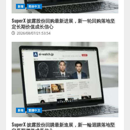
新着
简体中文
SuperX 披露股份回购最新进展，新一轮回购落地坚
定长期价值成长信心
2026/08/07/21:53:54
新着
繁體中文
SuperX 披露股份回購最新進展，新一輪迴購落地堅