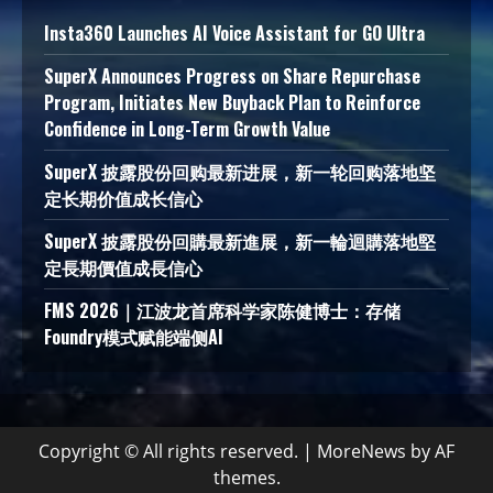
Insta360 Launches AI Voice Assistant for GO Ultra
SuperX Announces Progress on Share Repurchase
Program, Initiates New Buyback Plan to Reinforce
Confidence in Long-Term Growth Value
SuperX 披露股份回购最新进展，新一轮回购落地坚
定长期价值成长信心
SuperX 披露股份回購最新進展，新一輪迴購落地堅
定長期價值成長信心
FMS 2026｜江波龙首席科学家陈健博士：存储
Foundry模式赋能端侧AI
Copyright © All rights reserved.
|
MoreNews
by AF
themes.