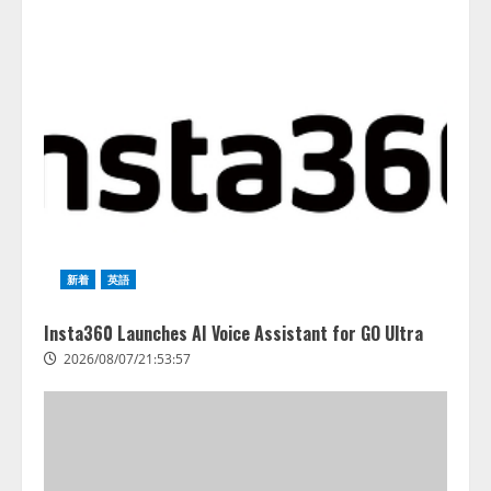
新着
英語
Insta360 Launches AI Voice Assistant for GO Ultra
2026/08/07/21:53:57