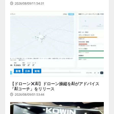
2026/08/09/11:54:31
新着
日本
速報
【ドローン
AI】ドローン操縦をAIがアドバイス
「AIコーチ」をリリース
2026/08/09/01:53:44