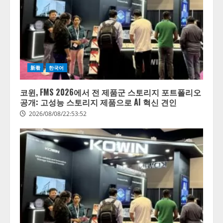
新着
한국어
코윈, FMS 2026에서 전 제품군 스토리지 포트폴리오
공개: 고성능 스토리지 제품으로 AI 혁신 견인
2026/08/08/22:53:52