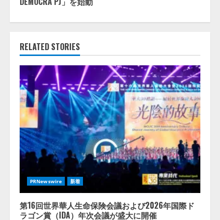
DEMOCRA PJ」を始動
RELATED STORIES
PRNewswire
新着
第16回世界華人生命保険会議および2026年国際ド
ラゴン賞（IDA）年次会議が盛大に開催