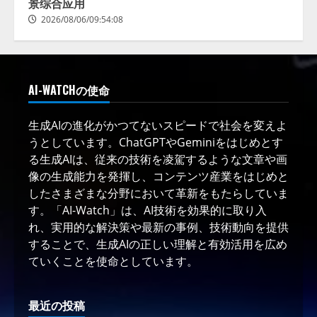
景综合应用
2026/08/06/09:54:08
AI-WATCHの使命
生成AIの進化がかつてないスピードで社会を変えよ
うとしています。ChatGPTやGeminiをはじめとす
る生成AIは、従来の技術を凌駕するような文章や画
像の生成能力を発揮し、コンテンツ産業をはじめと
したさまざまな分野において革新をもたらしていま
す。「AI-Watch」は、AI技術を効果的に取り入
れ、実用的な解決策や最新の事例、技術動向を提供
することで、生成AIの正しい理解と有効活用を広め
ていくことを使命としています。
最近の投稿