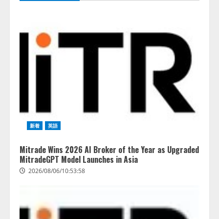
新着
英語
Mitrade Wins 2026 AI Broker of the Year as Upgraded
MitradeGPT Model Launches in Asia
2026/08/06/10:53:58