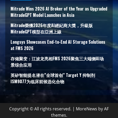
Mitrade Wins 2026 AI Broker of the Year as Upgraded
MitradeGPT Model Launches in Asia
Mitrade榮獲2026年度AI經紀商大獎，升級版
MitradeGPT模型在亞洲上線
Longsys Showcases End-to-End AI Storage Solutions
at FMS 2026
存储聚变：江波龙亮相FMS 2026聚焦三大端侧AI场
景综合应用
英矽智能提名潜在”全球首创” Target Y 抑制剂
ISM9077为临床前候选化合物
Copyright © All rights reserved.
|
MoreNews
by AF
themes.