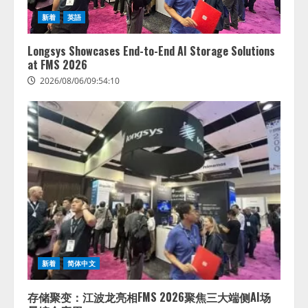
新着
英語
Longsys Showcases End-to-End AI Storage Solutions
at FMS 2026
2026/08/06/09:54:10
新着
简体中文
存储聚变：江波龙亮相FMS 2026聚焦三大端侧AI场