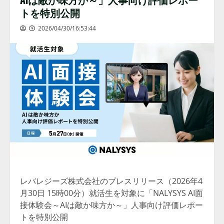
トを特別公開
2026/04/30/16:53:44
レバレジーズ株式会社のプレスリリース（2026年4
月30日 15時00分）就活生を対象に「NALYSYS AI面
接体験会～AIは敵か味方か～」人事向け評価レポー
トを特別公開