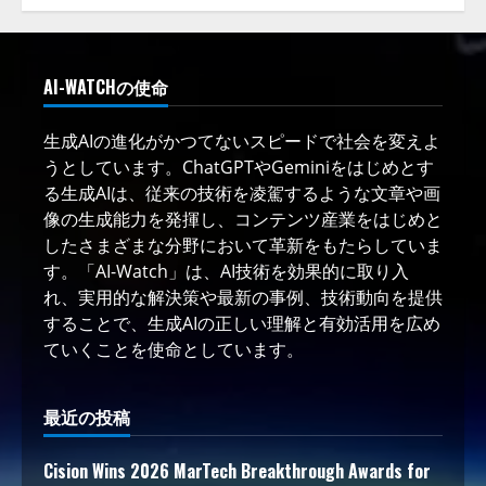
AI-WATCHの使命
生成AIの進化がかつてないスピードで社会を変えよ
うとしています。ChatGPTやGeminiをはじめとす
る生成AIは、従来の技術を凌駕するような文章や画
像の生成能力を発揮し、コンテンツ産業をはじめと
したさまざまな分野において革新をもたらしていま
す。「AI-Watch」は、AI技術を効果的に取り入
れ、実用的な解決策や最新の事例、技術動向を提供
することで、生成AIの正しい理解と有効活用を広め
ていくことを使命としています。
最近の投稿
Cision Wins 2026 MarTech Breakthrough Awards for