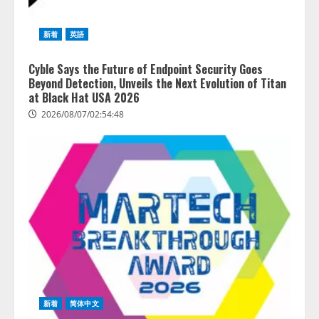
新着
英語
Cyble Says the Future of Endpoint Security Goes
Beyond Detection, Unveils the Next Evolution of Titan
at Black Hat USA 2026
2026/08/07/02:54:48
新着
简体中文