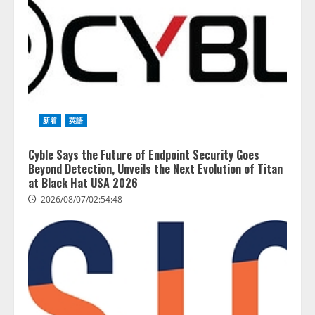
新着
英語
Cyble Says the Future of Endpoint Security Goes
Beyond Detection, Unveils the Next Evolution of Titan
at Black Hat USA 2026
2026/08/07/02:54:48