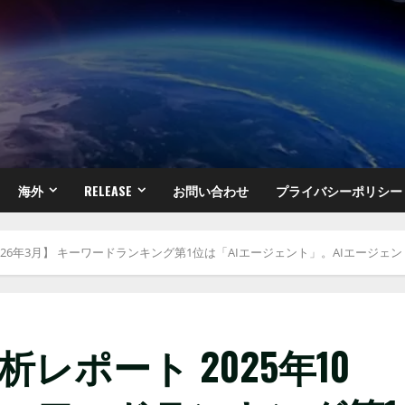
海外
RELEASE
お問い合わせ
プライバシーポリシー
〜2026年3月】 キーワードランキング第1位は「AIエージェント」。AIエージ
レポート 2025年10