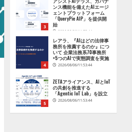
アシストAIテラス、ガバナ
を分析したら、すぐ休めと
ンス機能を備えたAIエージ
言われる自信がある」「昨
ェントプラットフォーム
年の夏はカブトムシを捕ま
「QueryPie AIP」を提供開
えたり、虫と戦ったり…」
始
3
2026/08/06/14:54:31
2026/08/06/11:53:44
レアラ、『AIはどの法律事
務所を推薦するのか』につ
いて 企業法務系70事務所
×5つのAIで実態調査を実施
4
2026/08/06/11:53:44
ZETAアライアンス、AIとIoT
の共創を推進する
「Agentic IoT Lab」を設立
2026/08/06/11:53:44
5
AI駆動開発の推進に向けて
「TinhVan Technologies
JSC.」と業務提携