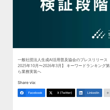
一般社団法人生成AI活用普及協会のプレスリリース（20
2025年10月〜2026年3月】 キーワードランキン
ら業務実装へ
Share via:
Facebook
X (Twitter)
LinkedIn