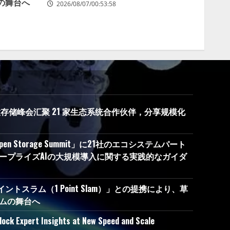
の舞台へ
2026/08/07/00:53:58
度开放存储峰会汇聚 21 家生态系统合作伙伴，分享规模化
Open Storage Summit」に21社のエコシステムパート
ープライズAIの大規模導入に関する実践的なガイダ
イントスラム（1 Point Slam）」との提携により、草
ムの舞台へ
lock Expert Insights at New Speed and Scale