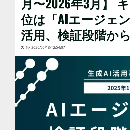
月〜2026年3月】
位は「AIエージェ
活用、検証段階か
2026/05/13/12:54:07