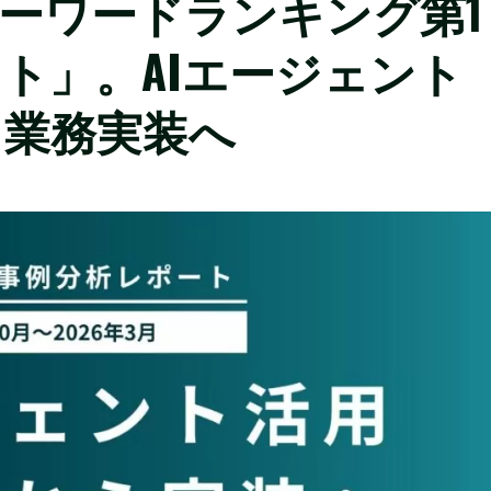
 キーワードランキング第1
ント」。AIエージェント
ら業務実装へ