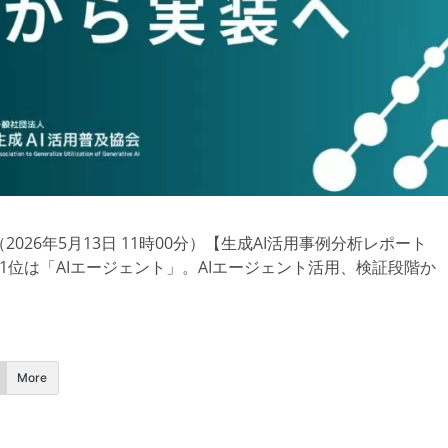
26年5月13日 11時00分）【生成AI活用事例分析レポート
グ第1位は「AIエージェント」。AIエージェント活用、検証段階か
More