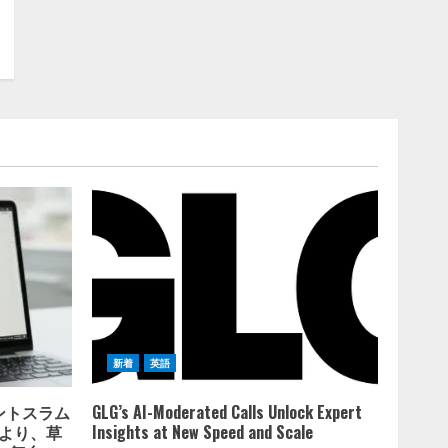
新着
英語
イントスラム
GLG’s AI-Moderated Calls Unlock Expert
携により、草
Insights at New Speed and Scale