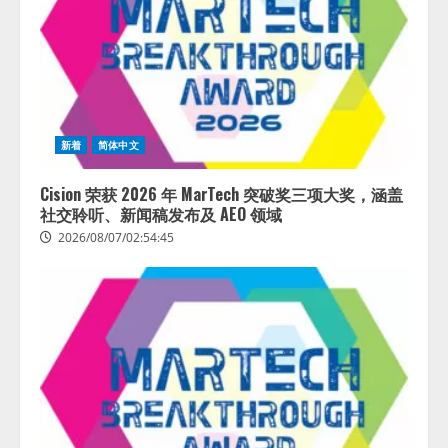
新着
简体中文
Cision 荣获 2026 年 MarTech 突破奖三项大奖，涵盖
社交聆听、新闻稿发布及 AEO 领域
2026/08/07/02:54:45