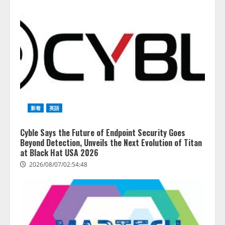
4
2026/08/06/11:53:44
新着
英語
Cyble Says the Future of Endpoint Security Goes
Beyond Detection, Unveils the Next Evolution of Titan
at Black Hat USA 2026
2026/08/07/02:54:48