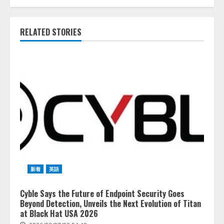
RELATED STORIES
新着
英語
Cyble Says the Future of Endpoint Security Goes
Beyond Detection, Unveils the Next Evolution of Titan
at Black Hat USA 2026