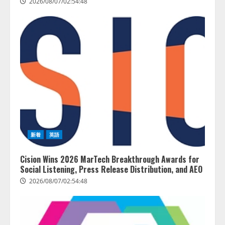
2026/08/07/02:54:48
新着
英語
Cision Wins 2026 MarTech Breakthrough Awards for
Social Listening, Press Release Distribution, and AEO
2026/08/07/02:54:48