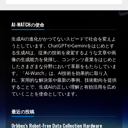
AI-WATCHの使命
生成AIの進化がかつてないスピードで社会を変えよ
うとしています。ChatGPTやGeminiをはじめとす
る生成AIは、従来の技術を凌駕するような文章や画
像の生成能力を発揮し、コンテンツ産業をはじめと
したさまざまな分野において革新をもたらしていま
す。「AI-Watch」は、AI技術を効果的に取り入
れ、実用的な解決策や最新の事例、技術動向を提供
することで、生成AIの正しい理解と有効活用を広め
ていくことを使命としています。
最近の投稿
Orbbec’s Robot-Free Data Collection Hardware