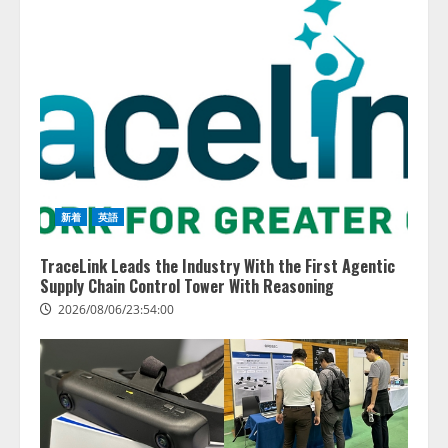
新着
英語
TraceLink Leads the Industry With the First Agentic
Supply Chain Control Tower With Reasoning
2026/08/06/23:54:00