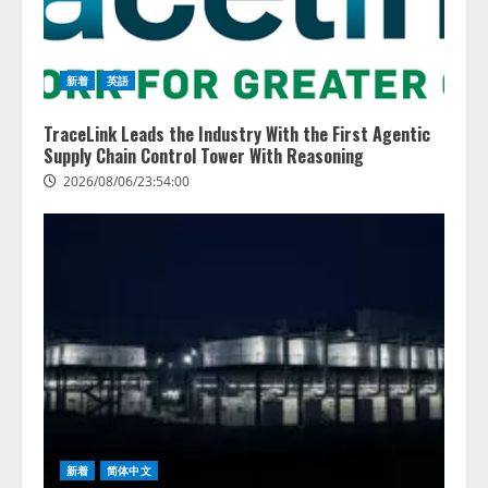
新着
英語
TraceLink Leads the Industry With the First Agentic
Supply Chain Control Tower With Reasoning
2026/08/06/23:54:00
新着
简体中文