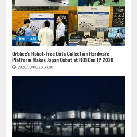
新着
英語
Orbbec’s Robot-Free Data Collection Hardware
Platform Makes Japan Debut at ROSCon JP 2026
2026/08/06/23:54:00