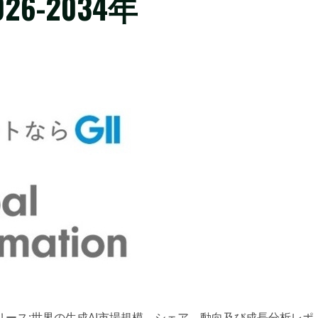
6-2034年
ース:世界の生成AI市場規模、シェア、動向及び成長分析レポ