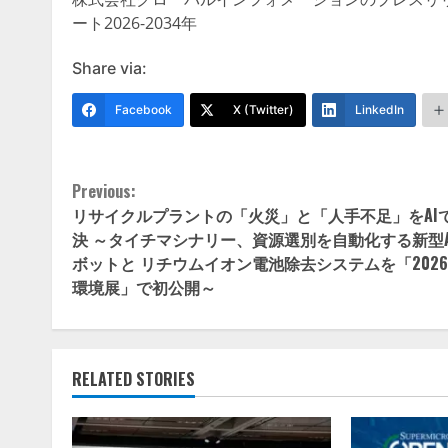
ート2026-2034年
Share via:
Facebook
X (Twitter)
LinkedIn
Continue
Previous:
リサイクルプラントの「火災」と「人手不足」をAI
Reading
決 ～タイチマシナリー、資源選別を自動化する新型A
ボットと リチウムイオン電池除去システムを「2026
環境展」で初公開～
RELATED STORIES