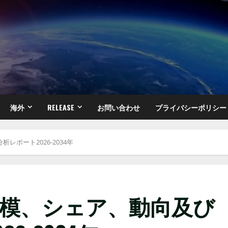
海外
RELEASE
お問い合わせ
プライバシーポリシー
ポート2026-2034年
規模、シェア、動向及び