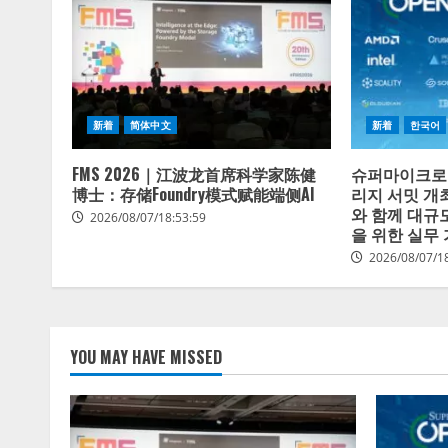
新着
简体中文
新着
한국어
FMS 2026｜江波龙首席科学家陈健
슈퍼마이크로,
博士：存储Foundry模式赋能端侧AI
리지 서밋 개
와 함께 대규
2026/08/07/18:53:59
을 위한 실무
2026/08/07/1
YOU MAY HAVE MISSED